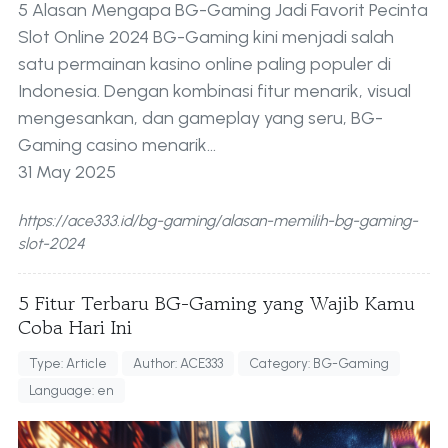
5 Alasan Mengapa BG-Gaming Jadi Favorit Pecinta
Slot Online 2024 BG-Gaming kini menjadi salah
satu permainan kasino online paling populer di
Indonesia. Dengan kombinasi fitur menarik, visual
mengesankan, dan gameplay yang seru, BG-
Gaming casino menarik...
31 May 2025
https://ace333.id/bg-gaming/alasan-memilih-bg-gaming-
slot-2024
5 Fitur Terbaru BG-Gaming yang Wajib Kamu
Coba Hari Ini
Type: Article
Author: ACE333
Category: BG-Gaming
Language: en