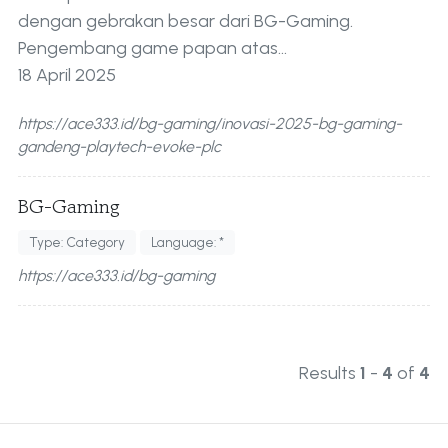
dengan gebrakan besar dari BG-Gaming.
Pengembang game papan atas...
18 April 2025
https://ace333.id/bg-gaming/inovasi-2025-bg-gaming-
gandeng-playtech-evoke-plc
BG-Gaming
Type: Category
Language: *
https://ace333.id/bg-gaming
Results
1
-
4
of
4