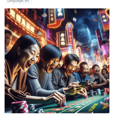
Language: en