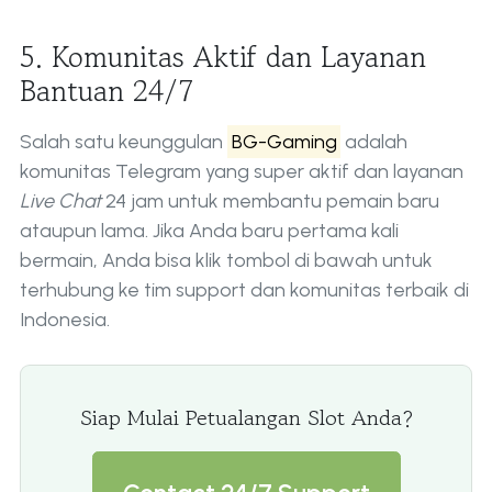
5. Komunitas Aktif dan Layanan
Bantuan 24/7
Salah satu keunggulan
BG-Gaming
adalah
komunitas Telegram yang super aktif dan layanan
Live Chat
24 jam untuk membantu pemain baru
ataupun lama. Jika Anda baru pertama kali
bermain, Anda bisa klik tombol di bawah untuk
terhubung ke tim support dan komunitas terbaik di
Indonesia.
Siap Mulai Petualangan Slot Anda?