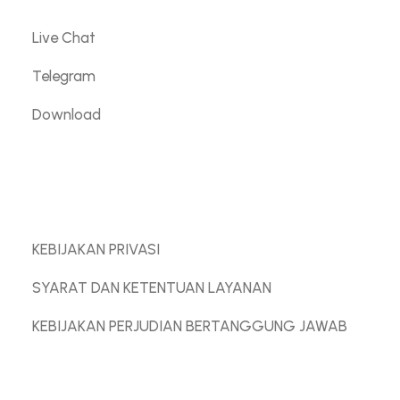
Live Chat
Telegram
Download
KEBIJAKAN PRIVASI
SYARAT DAN KETENTUAN LAYANAN
KEBIJAKAN PERJUDIAN BERTANGGUNG JAWAB