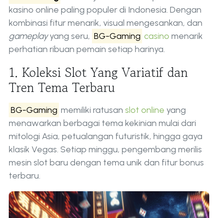
kasino online paling populer di Indonesia. Dengan
kombinasi fitur menarik, visual mengesankan, dan
gameplay
yang seru,
BG-Gaming
casino
menarik
perhatian ribuan pemain setiap harinya.
1. Koleksi Slot Yang Variatif dan
Tren Tema Terbaru
BG-Gaming
memiliki ratusan
slot online
yang
menawarkan berbagai tema kekinian mulai dari
mitologi Asia, petualangan futuristik, hingga gaya
klasik Vegas. Setiap minggu, pengembang merilis
mesin slot baru dengan tema unik dan fitur bonus
terbaru.