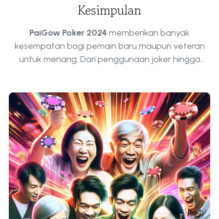
Kesimpulan
PaiGow Poker 2024
memberikan banyak
kesempatan bagi pemain baru maupun veteran
untuk menang. Dari penggunaan joker hingga
strategi menjadi banker, semua dapat memberi
keunggulan jika dipahami dengan baik. Jangan
lupa manfaatkan bonus harian dan promosi
eksklusif agar setiap taruhan menjadi lebih
maksimal!