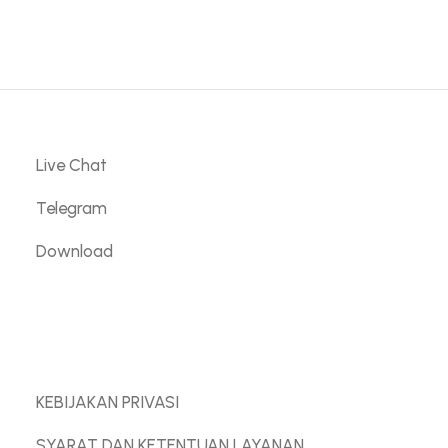
menjadi favorit penggemar game kasino modern
di Indonesia. Cobalah bermain hari ini dan rasakan
sendiri keseruannya!
Live Chat
Telegram
Download
KEBIJAKAN PRIVASI
SYARAT DAN KETENTUAN LAYANAN