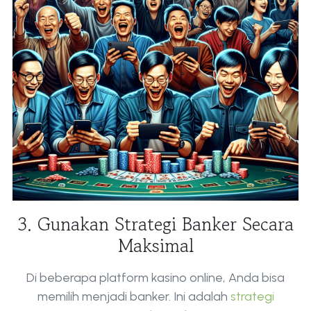
3. Gunakan Strategi Banker Secara
Maksimal
Di beberapa platform kasino online, Anda bisa
memilih menjadi banker. Ini adalah
strategi