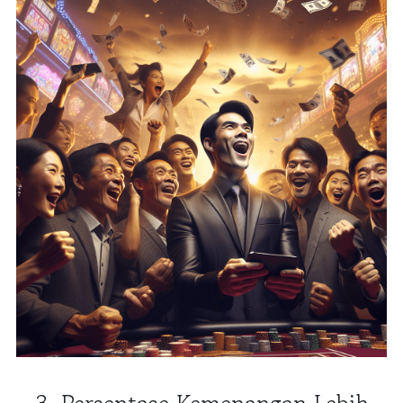
kedua tangan milik dealer. Ini memberikan
lebih
banyak strategi
dalam pengaturan kartu, yang
membuka peluang menang lebih besar bahkan jika
Anda tidak memiliki kombinasi kartu terbaik!