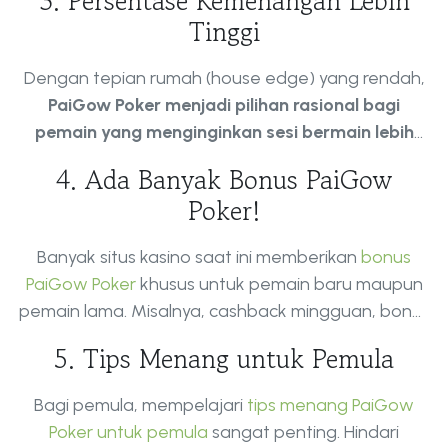
3. Persentase Kemenangan Lebih
Tinggi
Dengan tepian rumah (house edge) yang rendah,
PaiGow Poker menjadi pilihan rasional bagi
pemain yang menginginkan sesi bermain lebih
lama
dan risiko kalah lebih kecil. Banyak pemula
4. Ada Banyak Bonus PaiGow
lebih memilih PaiGow dibandingkan blackjack atau
Poker!
roulette karena strategi dapat dipelajari dengan
cepat.
Banyak situs kasino saat ini memberikan
bonus
PaiGow Poker
khusus untuk pemain baru maupun
pemain lama. Misalnya, cashback mingguan, bonus
deposit hingga 100%, dan turnamen mingguan
5. Tips Menang untuk Pemula
dengan hadiah uang tunai. Jangan lewatkan
promo spesial bulan ini hanya di platform resmi
Bagi pemula, mempelajari
tips menang PaiGow
yang kami rekomendasikan. Anda bisa download
Poker untuk pemula
sangat penting. Hindari
aplikasinya
di sini
.