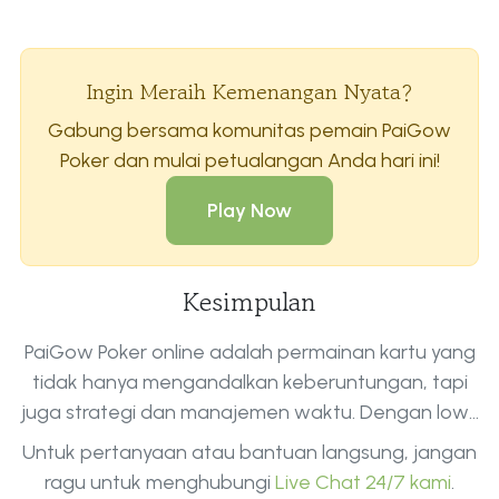
Ingin Meraih Kemenangan Nyata?
Gabung bersama komunitas pemain PaiGow
Poker dan mulai petualangan Anda hari ini!
Play Now
Kesimpulan
PaiGow Poker online adalah permainan kartu yang
tidak hanya mengandalkan keberuntungan, tapi
juga strategi dan manajemen waktu. Dengan low-
risk, gameplay yang unik, dan banyak
PaiGow
Untuk pertanyaan atau bantuan langsung, jangan
Poker casino
yang menguntungkan, permainan ini
ragu untuk menghubungi
Live Chat 24/7 kami
.