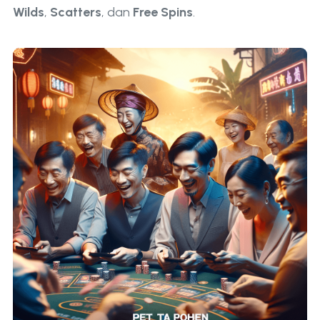
Wilds
,
Scatters
, dan
Free Spins
.