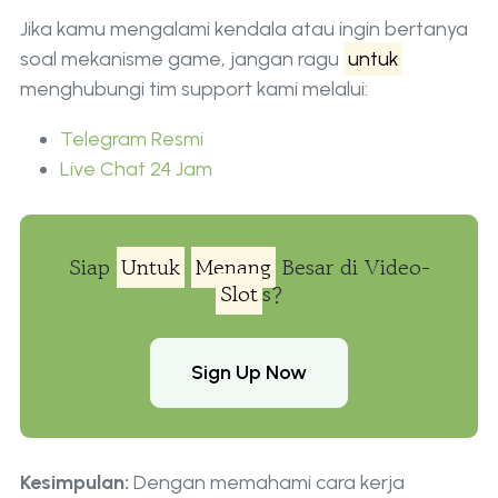
Jika kamu mengalami kendala atau ingin bertanya
soal mekanisme game, jangan ragu
untuk
menghubungi tim support kami melalui:
Telegram Resmi
Live Chat 24 Jam
Siap
Untuk
Menang
Besar di Video-
Slot
s?
Sign Up Now
Kesimpulan:
Dengan memahami cara kerja