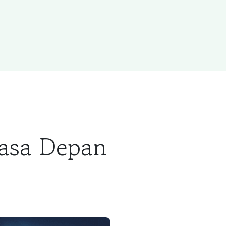
asa Depan