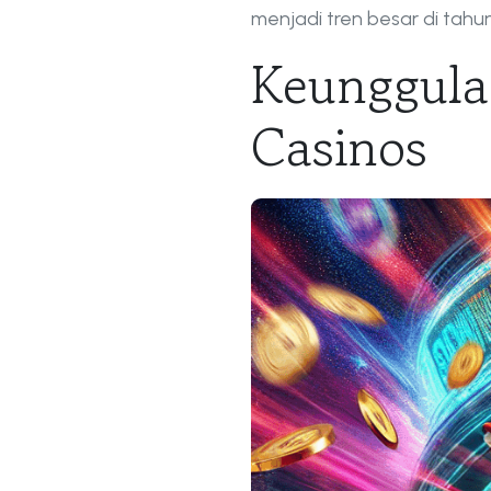
menjadi tren besar di tahu
Keunggula
Casinos