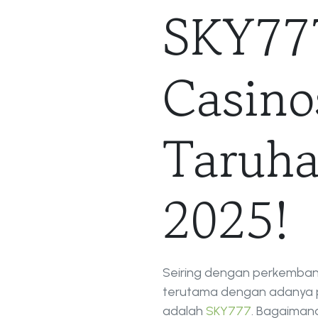
SKY77
Casino
Taruha
2025!
Seiring dengan perkembang
terutama dengan adanya 
adalah
SKY777
. Bagaiman