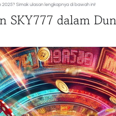
n 2025? Simak ulasan lengkapnya di bawah ini!
n SKY777 dalam Dun