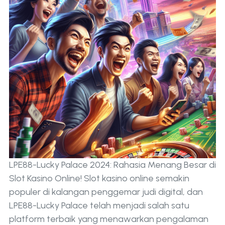
LPE88-Lucky Palace 2024: Rahasia Menang Besar di
Slot Kasino Online! Slot kasino online semakin
populer di kalangan penggemar judi digital, dan
LPE88-Lucky Palace telah menjadi salah satu
platform terbaik yang menawarkan pengalaman