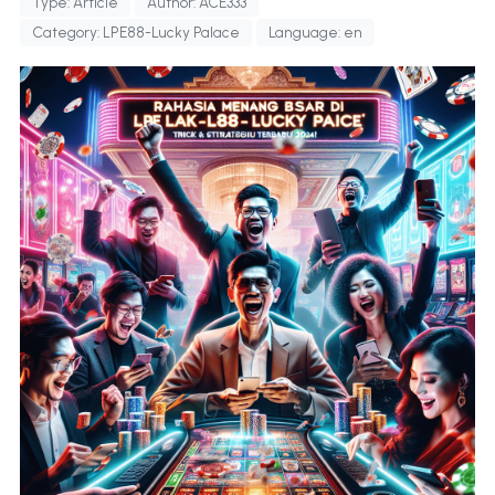
Type: Article
Author: ACE333
Category: LPE88-Lucky Palace
Language: en