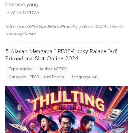
bermain yang...
17 March 2025
https://ace333.id/lpe88/lpe88-lucky-palace-2024-rahasia-
menang-besar
5 Alasan Mengapa LPE88-Lucky Palace Jadi
Primadona Slot Online 2024
Type: Article
Author: ACE333
Category: LPE88-Lucky Palace
Language: en