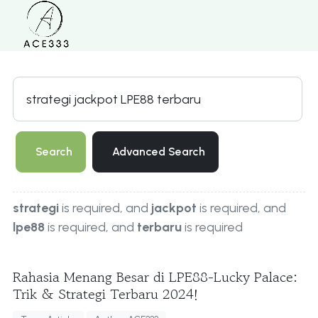
Search Form
Search
Advanced Search
strategi
is required
, and
jackpot
is required
, and
lpe88
is required
, and
terbaru
is required
Rahasia Menang Besar di LPE88-Lucky Palace:
Trik & Strategi Terbaru 2024!