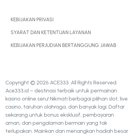
KEBIJAKAN PRIVASI
SYARAT DAN KETENTUAN LAYANAN
KEBIJAKAN PERJUDIAN BERTANGGUNG JAWAB
Copyright © 2026 ACE333. All Rights Reserved.
Ace333.id – destinasi terbaik untuk permainan
kasino online seru! Nikmati berbagai pilihan slot, live
casino, taruhan olahraga, dan banyak lagi. Daftar
sekarang untuk bonus eksklusif, pembayaran
aman, dan pengalaman bermain yang tak
terlupakan. Mainkan dan menangkan hadiah besar