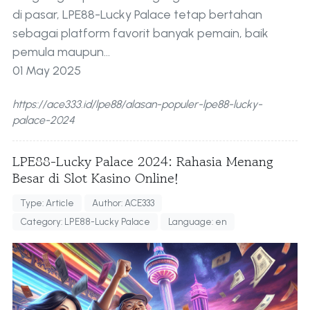
di pasar, LPE88-Lucky Palace tetap bertahan
sebagai platform favorit banyak pemain, baik
pemula maupun...
01 May 2025
https://ace333.id/lpe88/alasan-populer-lpe88-lucky-
palace-2024
LPE88-Lucky Palace 2024: Rahasia Menang
Besar di Slot Kasino Online!
Type: Article
Author: ACE333
Category: LPE88-Lucky Palace
Language: en