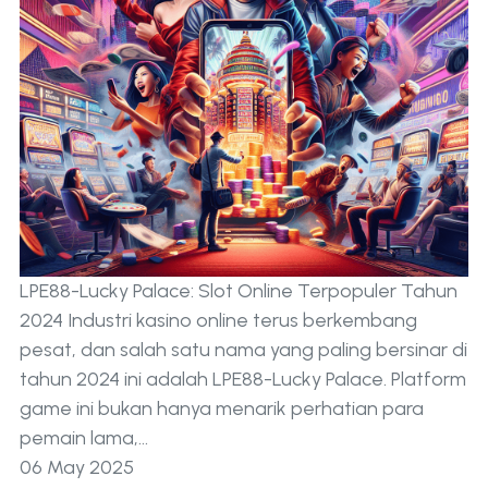
LPE88-Lucky Palace: Slot Online Terpopuler Tahun
2024 Industri kasino online terus berkembang
pesat, dan salah satu nama yang paling bersinar di
tahun 2024 ini adalah LPE88-Lucky Palace. Platform
game ini bukan hanya menarik perhatian para
pemain lama,...
06 May 2025