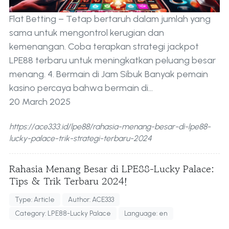
Flat Betting – Tetap bertaruh dalam jumlah yang
sama untuk mengontrol kerugian dan
kemenangan. Coba terapkan strategi jackpot
LPE88 terbaru untuk meningkatkan peluang besar
menang. 4. Bermain di Jam Sibuk Banyak pemain
kasino percaya bahwa bermain di...
20 March 2025
https://ace333.id/lpe88/rahasia-menang-besar-di-lpe88-
lucky-palace-trik-strategi-terbaru-2024
Rahasia Menang Besar di LPE88-Lucky Palace:
Tips & Trik Terbaru 2024!
Type: Article
Author: ACE333
Category: LPE88-Lucky Palace
Language: en