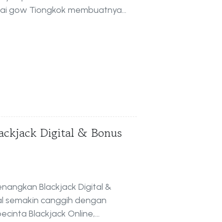
pai gow Tiongkok membuatnya...
ackjack Digital & Bonus
nangkan Blackjack Digital &
tal semakin canggih dengan
cinta Blackjack Online,...