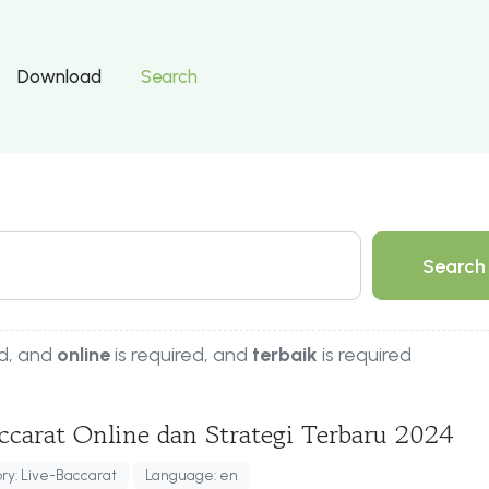
Download
Search
Search
ed
, and
online
is required
, and
terbaik
is required
carat Online dan Strategi Terbaru 2024
ry: Live-Baccarat
Language: en