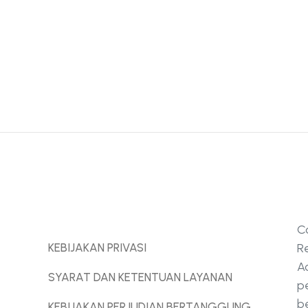
C
KEBIJAKAN PRIVASI
R
A
SYARAT DAN KETENTUAN LAYANAN
p
be
KEBIJAKAN PERJUDIAN BERTANGGUNG