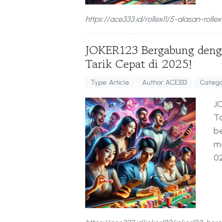
https://ace333.id/rollex11/5-alasan-rolle
JOKER123 Bergabung denga
Tarik Cepat di 2025!
Type: Article
Author: ACE333
Catego
J
T
be
me
02