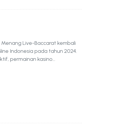
ra Menang Live-Baccarat kembali
line Indonesia pada tahun 2024.
tif, permainan kasino...