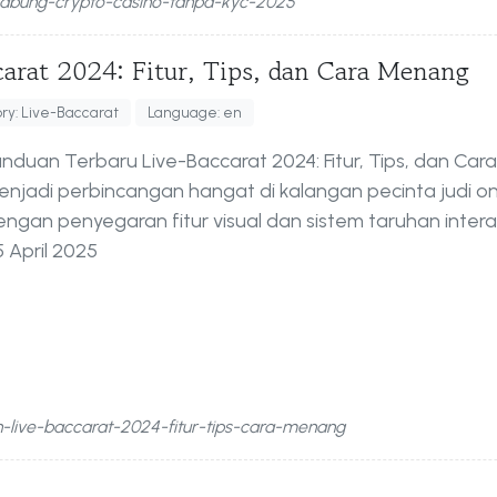
ergabung-crypto-casino-tanpa-kyc-2025
arat 2024: Fitur, Tips, dan Cara Menang
ry: Live-Baccarat
Language: en
nduan Terbaru Live-Baccarat 2024: Fitur, Tips, dan Ca
njadi perbincangan hangat di kalangan pecinta judi on
ngan penyegaran fitur visual dan sistem taruhan interak
 April 2025
n-live-baccarat-2024-fitur-tips-cara-menang