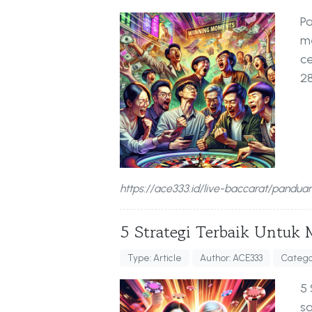
P
me
c
2
https://ace333.id/live-baccarat/pandu
5 Strategi Terbaik Untuk
Type: Article
Author: ACE333
Catego
5 
sa