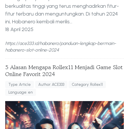
berkualitas tinggi yang terus menghadirkan fitur-
fitur terbaru dan menguntungkan. Di tahun 2024
ini, Habanero kembali merilis...
18 April 2025
https://ace333.id/habanero/panduan-lengkap-bermain-
habanero-slot-online-2024
5 Alasan Mengapa Rollex11 Menjadi Game Slot
Online Favorit 2024
Type: Article
Author: ACE333
Category: Rollex11
Language: en