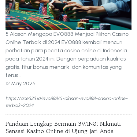
5 Alasan Mengapa EVO888 Menjadi Pilihan Casino
Online Terbaik di 2024 EVO888 kembali mencuri
perhatian para pecinta casino online di Indonesia
pada tahun 2024 ini. Dengan perpaduan kualitas
grafis, fitur bonus menarik, dan komunitas yang
terus...
12 May 2025
https://ace333.id/evo888/5-alasan-evo888-casino-online-
terbaik-2024
Panduan Lengkap Bermain 3WIN8: Nikmati
Sensasi Kasino Online di Ujung Jari Anda