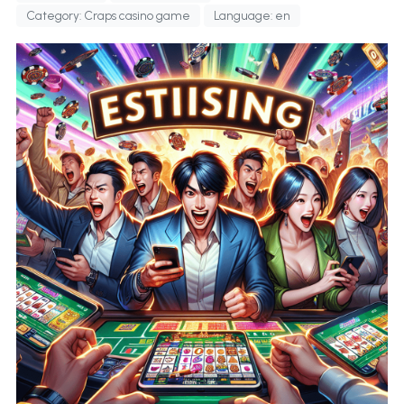
Category: Craps casino game
Language: en