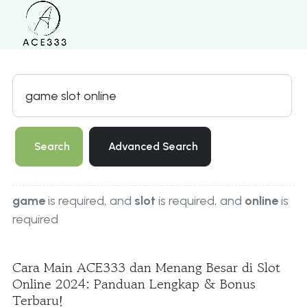
Search Form
Search
Advanced Search
game
is required
, and
slot
is required
, and
online
is
required
Cara Main ACE333 dan Menang Besar di Slot
Online 2024: Panduan Lengkap & Bonus
Terbaru!