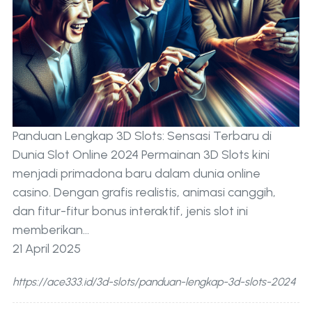
Panduan Lengkap 3D Slots: Sensasi Terbaru di
Dunia Slot Online 2024 Permainan 3D Slots kini
menjadi primadona baru dalam dunia online
casino. Dengan grafis realistis, animasi canggih,
dan fitur-fitur bonus interaktif, jenis slot ini
memberikan...
21 April 2025
https://ace333.id/3d-slots/panduan-lengkap-3d-slots-2024