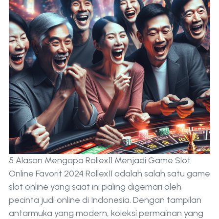
5 Alasan Mengapa Rollex11 Menjadi Game Slot
Online Favorit 2024 Rollex11 adalah salah satu game
slot online yang saat ini paling digemari oleh
pecinta judi online di Indonesia. Dengan tampilan
antarmuka yang modern, koleksi permainan yang