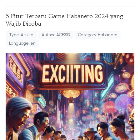
5 Fitur Terbaru Game Habanero 2024 yang
Wajib Dicoba
Type: Article
Author: ACE333
Category: Habanero
Language: en