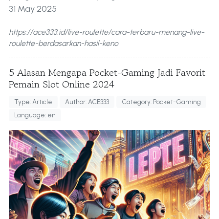
31 May 2025
https://ace333.id/live-roulette/cara-terbaru-menang-live-
roulette-berdasarkan-hasil-keno
5 Alasan Mengapa Pocket-Gaming Jadi Favorit
Pemain Slot Online 2024
Type: Article
Author: ACE333
Category: Pocket-Gaming
Language: en