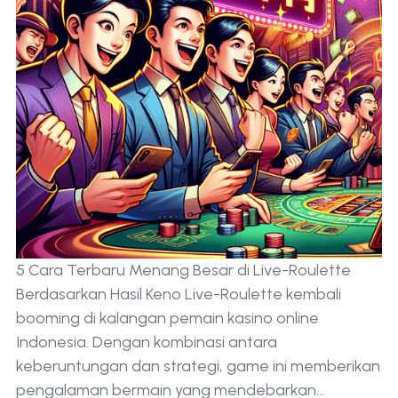
5 Cara Terbaru Menang Besar di Live-Roulette
Berdasarkan Hasil Keno Live-Roulette kembali
booming di kalangan pemain kasino online
Indonesia. Dengan kombinasi antara
keberuntungan dan strategi, game ini memberikan
pengalaman bermain yang mendebarkan...