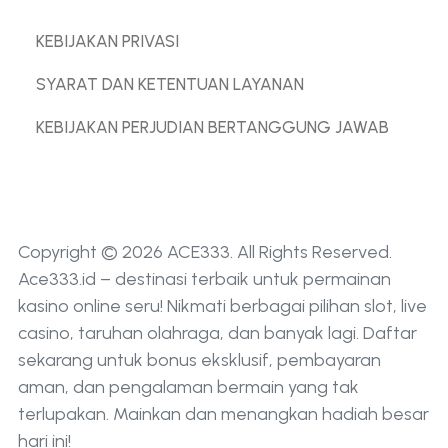
KEBIJAKAN PRIVASI
SYARAT DAN KETENTUAN LAYANAN
KEBIJAKAN PERJUDIAN BERTANGGUNG JAWAB
Copyright © 2026 ACE333. All Rights Reserved.
Ace333.id – destinasi terbaik untuk permainan
kasino online seru! Nikmati berbagai pilihan slot, live
casino, taruhan olahraga, dan banyak lagi. Daftar
sekarang untuk bonus eksklusif, pembayaran
aman, dan pengalaman bermain yang tak
terlupakan. Mainkan dan menangkan hadiah besar
hari ini!