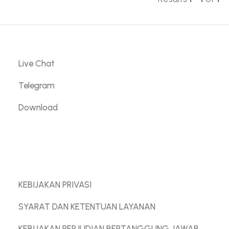
Live Chat
Telegram
Download
KEBIJAKAN PRIVASI
SYARAT DAN KETENTUAN LAYANAN
KEBIJAKAN PERJUDIAN BERTANGGUNG JAWAB