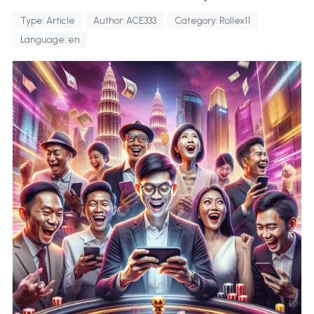
Type: Article
Author: ACE333
Category: Rollex11
Language: en