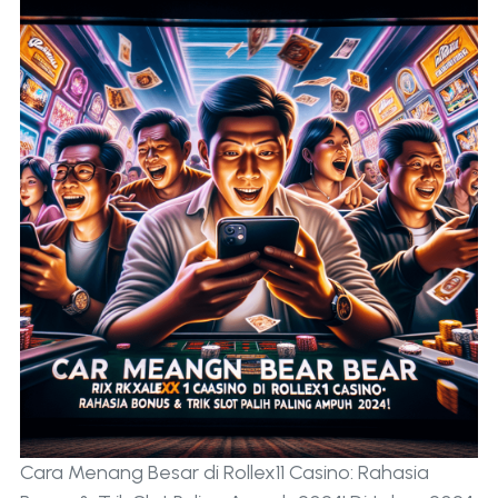
Cara Menang Besar di Rollex11 Casino: Rahasia