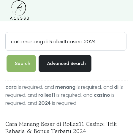
Search Form
Search
Advanced Search
cara
is required
, and
menang
is required
, and
di
is
required
, and
rollex11
is required
, and
casino
is
required
, and
2024
is required
Cara Menang Besar di Rollex11 Casino: Trik
Rahasia & Bonus Terbaru 2024!