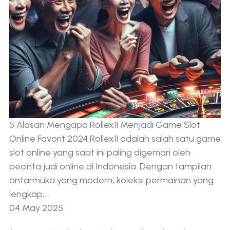
5 Alasan Mengapa Rollex11 Menjadi Game Slot
Online Favorit 2024 Rollex11 adalah salah satu game
slot online yang saat ini paling digemari oleh
pecinta judi online di Indonesia. Dengan tampilan
antarmuka yang modern, koleksi permainan yang
lengkap,...
04 May 2025