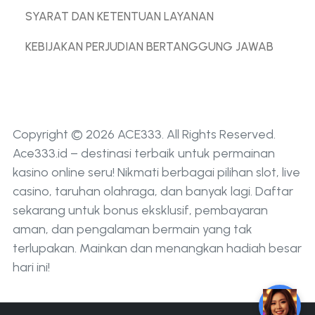
SYARAT DAN KETENTUAN LAYANAN
KEBIJAKAN PERJUDIAN BERTANGGUNG JAWAB
Copyright © 2026 ACE333. All Rights Reserved.
Ace333.id – destinasi terbaik untuk permainan
kasino online seru! Nikmati berbagai pilihan slot, live
casino, taruhan olahraga, dan banyak lagi. Daftar
sekarang untuk bonus eksklusif, pembayaran
aman, dan pengalaman bermain yang tak
terlupakan. Mainkan dan menangkan hadiah besar
hari ini!