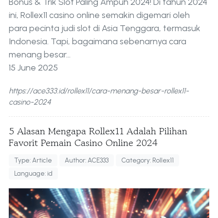
Bonus & Trik Slot Paling Ampuh 2024! Di tahun 2024
ini, Rollex11 casino online semakin digemari oleh
para pecinta judi slot di Asia Tenggara, termasuk
Indonesia. Tapi, bagaimana sebenarnya cara
menang besar...
15 June 2025
https://ace333.id/rollex11/cara-menang-besar-rollex11-
casino-2024
5 Alasan Mengapa Rollex11 Adalah Pilihan
Favorit Pemain Casino Online 2024
Type: Article
Author: ACE333
Category: Rollex11
Language: id