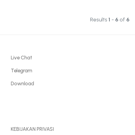
Results
1
-
6
of
6
Live Chat
Telegram
Download
KEBIJAKAN PRIVASI