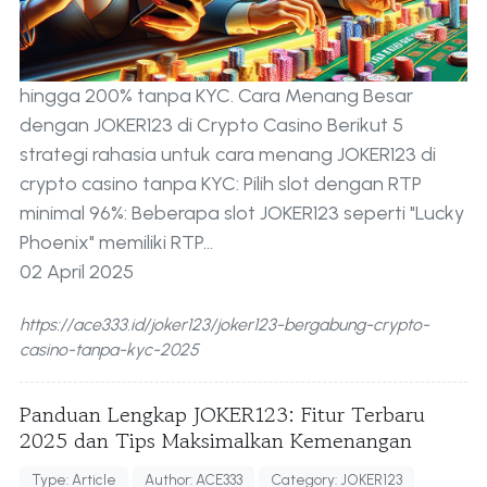
hingga 200% tanpa KYC. Cara Menang Besar
dengan JOKER123 di Crypto Casino Berikut 5
strategi rahasia untuk cara menang JOKER123 di
crypto casino tanpa KYC: Pilih slot dengan RTP
minimal 96%: Beberapa slot JOKER123 seperti "Lucky
Phoenix" memiliki RTP...
02 April 2025
https://ace333.id/joker123/joker123-bergabung-crypto-
casino-tanpa-kyc-2025
Panduan Lengkap JOKER123: Fitur Terbaru
2025 dan Tips Maksimalkan Kemenangan
Type: Article
Author: ACE333
Category: JOKER123