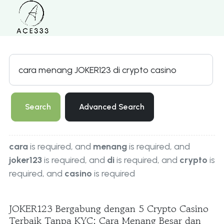
Search Form
Search
Advanced Search
cara
is required
, and
menang
is required
, and
joker123
is required
, and
di
is required
, and
crypto
is
required
, and
casino
is required
JOKER123 Bergabung dengan 5 Crypto Casino
Terbaik Tanpa KYC: Cara Menang Besar dan