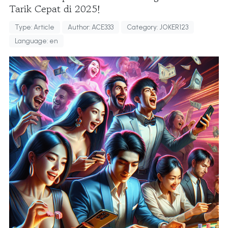
Tarik Cepat di 2025!
Type: Article
Author: ACE333
Category: JOKER123
Language: en