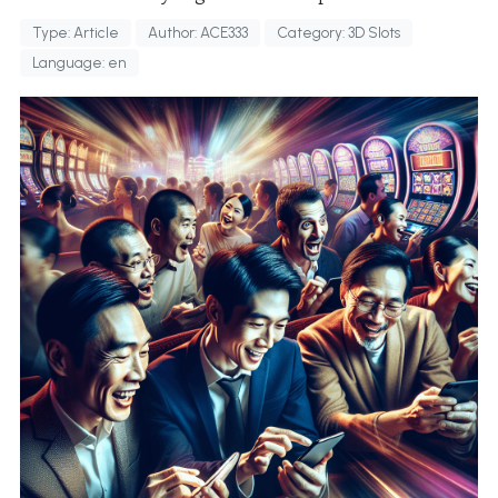
Type: Article
Author: ACE333
Category: 3D Slots
Language: en