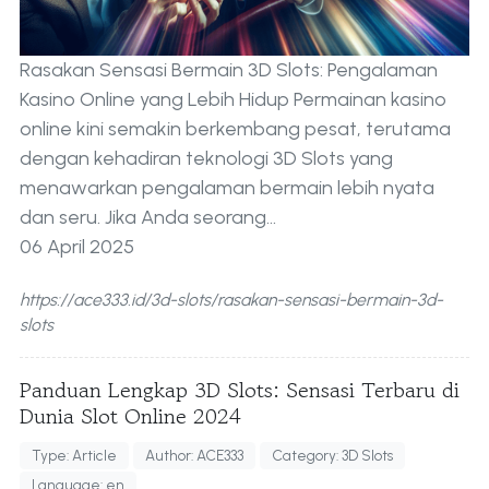
Rasakan Sensasi Bermain 3D Slots: Pengalaman
Kasino Online yang Lebih Hidup Permainan kasino
online kini semakin berkembang pesat, terutama
dengan kehadiran teknologi 3D Slots yang
menawarkan pengalaman bermain lebih nyata
dan seru. Jika Anda seorang...
06 April 2025
https://ace333.id/3d-slots/rasakan-sensasi-bermain-3d-
slots
Panduan Lengkap 3D Slots: Sensasi Terbaru di
Dunia Slot Online 2024
Type: Article
Author: ACE333
Category: 3D Slots
Language: en