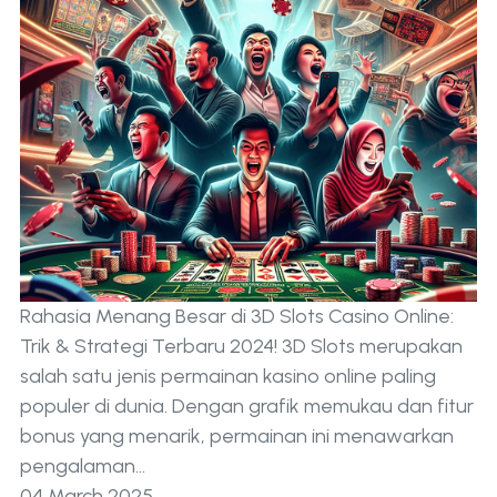
Rahasia Menang Besar di 3D Slots Casino Online:
Trik & Strategi Terbaru 2024! 3D Slots merupakan
salah satu jenis permainan kasino online paling
populer di dunia. Dengan grafik memukau dan fitur
bonus yang menarik, permainan ini menawarkan
pengalaman...
04 March 2025