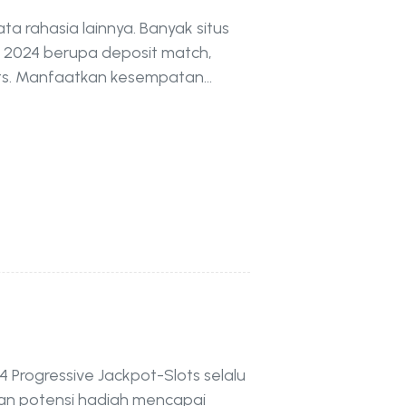
a rahasia lainnya. Banyak situs
k 2024 berupa deposit match,
ts. Manfaatkan kesempatan...
 Progressive Jackpot-Slots selalu
gan potensi hadiah mencapai