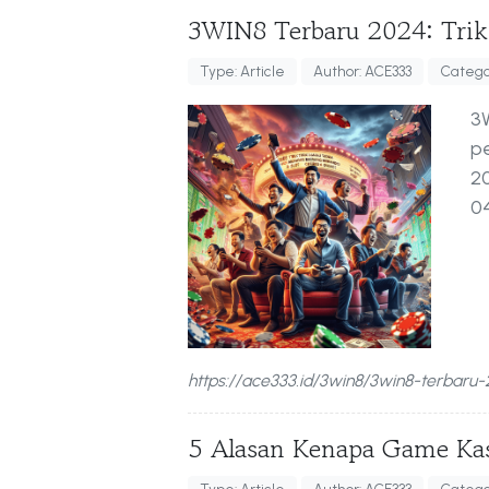
3WIN8 Terbaru 2024: Trik
Type: Article
Author: ACE333
Catego
3W
pe
20
0
https://ace333.id/3win8/3win8-terbaru
5 Alasan Kenapa Game Kas
Type: Article
Author: ACE333
Catego