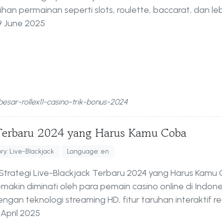
lihan permainan seperti slots, roulette, baccarat, dan leb
9 June 2025
besar-rollex11-casino-trik-bonus-2024
k Terbaru 2024 yang Harus Kamu Coba
y: Live-Blackjack
Language: en
Strategi Live-Blackjack Terbaru 2024 yang Harus Kamu
makin diminati oleh para pemain casino online di Indon
ngan teknologi streaming HD, fitur taruhan interaktif rea
 April 2025