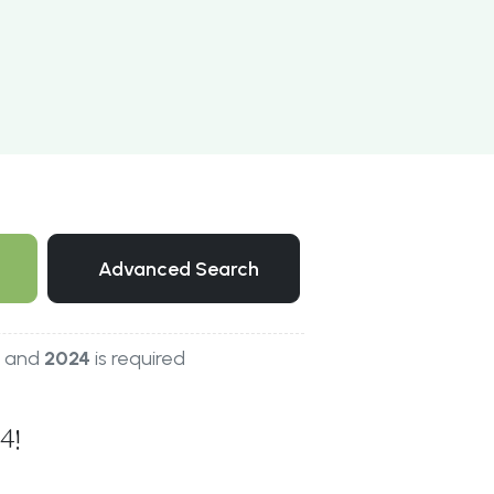
Advanced Search
, and
2024
is required
4!