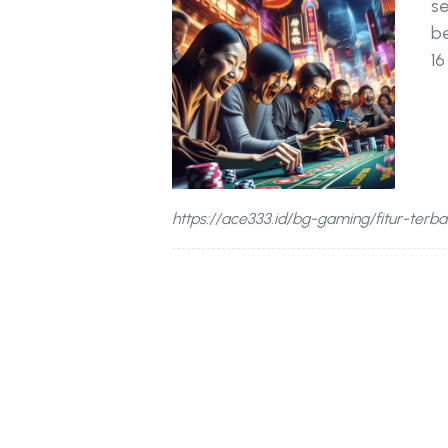
se
be
16
https://ace333.id/bg-gaming/fitur-ter