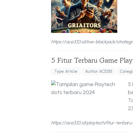
https://ace333.id/live-blackjack/strate
5 Fitur Terbaru Game Play
Type: Article
Author: ACE333
Catego
5 
be
T
23
https://ace333.id/playtech/fitur-terba