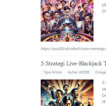
pi
0
https://ace333.id/rollex11/cara-menang-
5 Strategi Live-Blackjac
Type: Article
Author: ACE333
Categor
5 
se
De
14