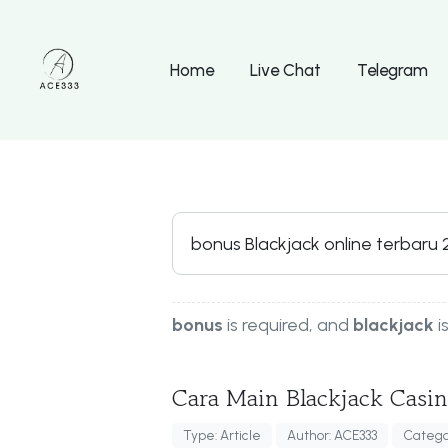
Home
Live Chat
Telegram
Search Form
bonus
is required
, and
blackjack
i
Cara Main Blackjack Casi
Type: Article
Author: ACE333
Categor