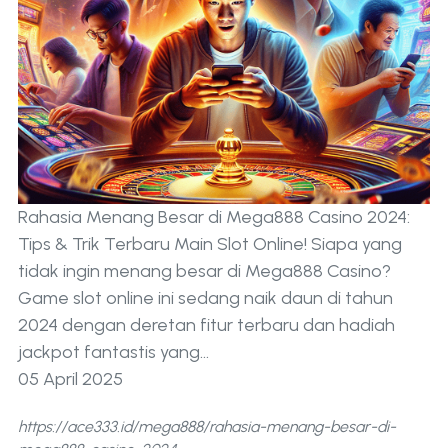
Rahasia Menang Besar di Mega888 Casino 2024:
Tips & Trik Terbaru Main Slot Online! Siapa yang
tidak ingin menang besar di Mega888 Casino?
Game slot online ini sedang naik daun di tahun
2024 dengan deretan fitur terbaru dan hadiah
jackpot fantastis yang...
05 April 2025
https://ace333.id/mega888/rahasia-menang-besar-di-