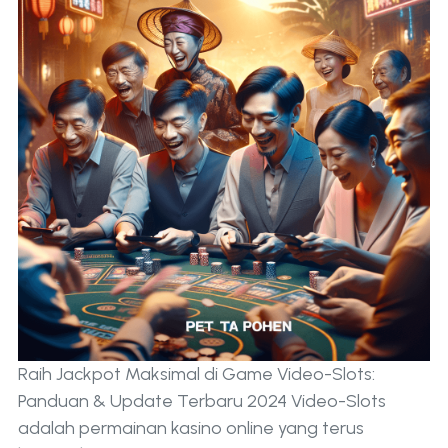
Raih Jackpot Maksimal di Game Video-Slots:
Panduan & Update Terbaru 2024 Video-Slots
adalah permainan kasino online yang terus