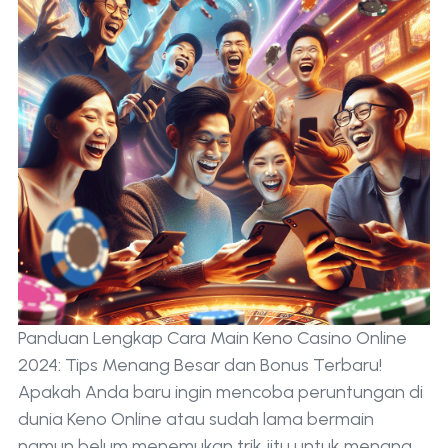
Panduan Lengkap Cara Main Keno Casino Online
2024: Tips Menang Besar dan Bonus Terbaru!
Apakah Anda baru ingin mencoba peruntungan di
dunia Keno Online atau sudah lama bermain
namun belum menemukan trik jitu untuk menang