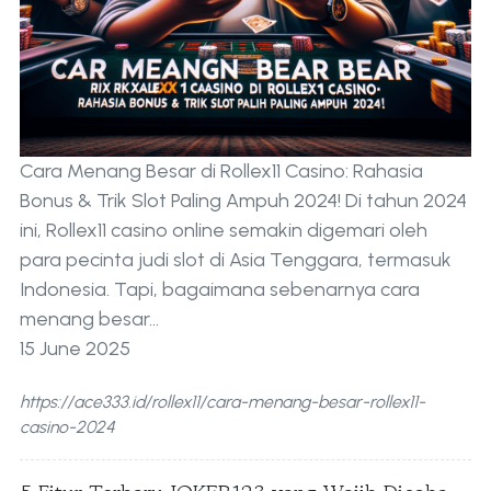
Cara Menang Besar di Rollex11 Casino: Rahasia
Bonus & Trik Slot Paling Ampuh 2024! Di tahun 2024
ini, Rollex11 casino online semakin digemari oleh
para pecinta judi slot di Asia Tenggara, termasuk
Indonesia. Tapi, bagaimana sebenarnya cara
menang besar...
15 June 2025
https://ace333.id/rollex11/cara-menang-besar-rollex11-
casino-2024