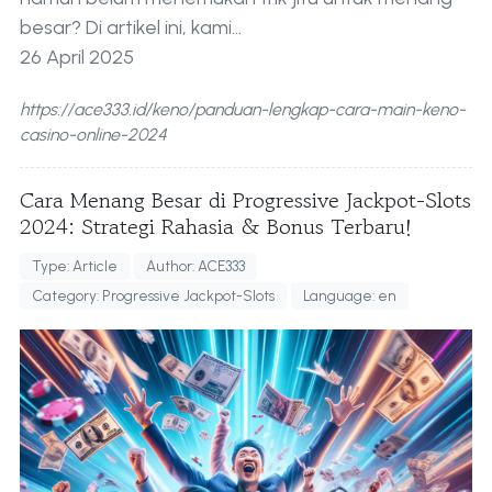
besar? Di artikel ini, kami...
26 April 2025
https://ace333.id/keno/panduan-lengkap-cara-main-keno-
casino-online-2024
Cara Menang Besar di Progressive Jackpot-Slots
2024: Strategi Rahasia & Bonus Terbaru!
Type: Article
Author: ACE333
Category: Progressive Jackpot-Slots
Language: en