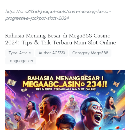
https://ace333.id/jackpot-slots/cara-menang-besar-
progressive-jackpot-slots-2024
Rahasia Menang Besar di Mega888 Casino
2024: Tips & Trik Terbaru Main Slot Online!
Type: Article
Author: ACE333
Category: Mega888
Language: en