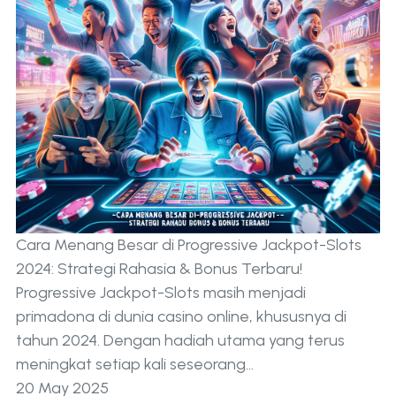
Cara Menang Besar di Progressive Jackpot-Slots
2024: Strategi Rahasia & Bonus Terbaru!
Progressive Jackpot-Slots masih menjadi
primadona di dunia casino online, khususnya di
tahun 2024. Dengan hadiah utama yang terus
meningkat setiap kali seseorang...
20 May 2025