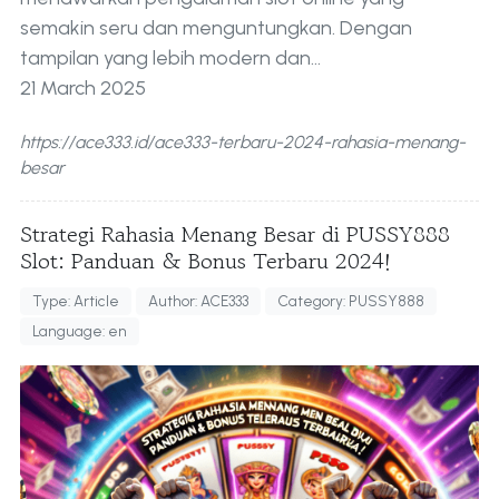
semakin seru dan menguntungkan. Dengan
tampilan yang lebih modern dan...
21 March 2025
https://ace333.id/ace333-terbaru-2024-rahasia-menang-
besar
Strategi Rahasia Menang Besar di PUSSY888
Slot: Panduan & Bonus Terbaru 2024!
Type: Article
Author: ACE333
Category: PUSSY888
Language: en