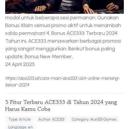
modal untuk beberapa sesi permainan. Gunakan
Bonus: Klaim semua promo aktif untuk menambah
saldo permainan! 4. Bonus ACE333 Terbaru 2024
Tahun ini, ACE333 menawarkan berbagai promosi
yang sangat menggiurkan. Berikut bonus paling
update: Bonus New Member...
24 April 2025
https://ace333.id/cara-main-ace333-slot-online-menang-
besar-2024
5 Fitur Terbaru ACE333 di Tahun 2024 yang
Harus Kamu Coba
Type: Article
Author: ACE333
Category: Ace333 Games
Language: en