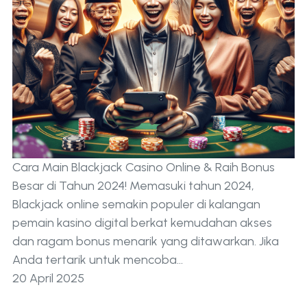
Cara Main Blackjack Casino Online & Raih Bonus
Besar di Tahun 2024! Memasuki tahun 2024,
Blackjack online semakin populer di kalangan
pemain kasino digital berkat kemudahan akses
dan ragam bonus menarik yang ditawarkan. Jika
Anda tertarik untuk mencoba...
20 April 2025