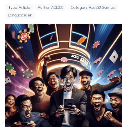
Type: Article
Author: ACE333
Category: Ace333 Games
Language: en