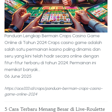
Panduan Lengkap Bermain Craps Casino Game
Online di Tahun 2024 Craps casino game adalah
salah satu permainan kasino paling dinamis dan
seru yang kini telah hadir secara online dengan
fitur-fitur terbaru di tahun 2024. Permainan ini
memikat banyak...
06 June 2025
https://ace333.id/craps/panduan-bermain-craps-casino-
game-online-2024
5 Cara Terbaru Menang Besar di Live-Roulette