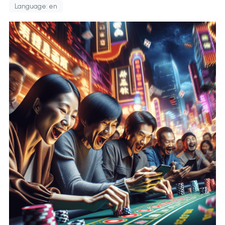
Language: en