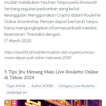
mudah melakukan taruhan tanpa perlu khawatir
tentang regulasi perbankan yang ketat.
Keunggulan Menggunakan Crypto dalam Roulette
Online Anonimitas: Pemain dapat bertaruh tanpa
harus mengungkapkan informasi pribadi mereka.
Keamanan: Transaksi dengan...
17 March 2025
https://ace333.id/roulette/roulette-dan-cryptocurrency-
masa-depan-judi-online-indonesia-2025
5 Tips Jitu Menang Main Live-Roulette Online
di Tahun 2024
Type: Article
Author: ACE333
Category: Live-Roulette
Language: en