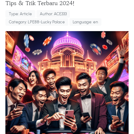
Tips & Trik Terbaru 2024!
Type: Article
Author: ACE333
Category: LPE88-Lucky Palace
Language: en