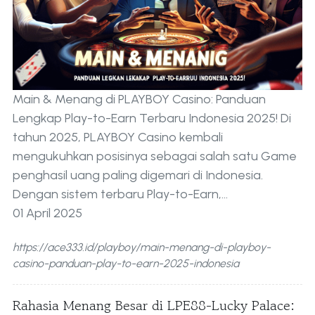
Main & Menang di PLAYBOY Casino: Panduan
Lengkap Play-to-Earn Terbaru Indonesia 2025! Di
tahun 2025, PLAYBOY Casino kembali
mengukuhkan posisinya sebagai salah satu Game
penghasil uang paling digemari di Indonesia.
Dengan sistem terbaru Play-to-Earn,...
01 April 2025
https://ace333.id/playboy/main-menang-di-playboy-
casino-panduan-play-to-earn-2025-indonesia
Rahasia Menang Besar di LPE88-Lucky Palace: