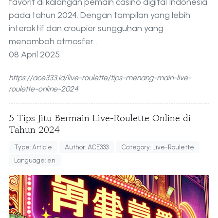
favorit di kalangan pemain casino digital Indonesia
pada tahun 2024. Dengan tampilan yang lebih
interaktif dan croupier sungguhan yang
menambah atmosfer...
08 April 2025
https://ace333.id/live-roulette/tips-menang-main-live-
roulette-online-2024
5 Tips Jitu Bermain Live-Roulette Online di
Tahun 2024
Type: Article
Author: ACE333
Category: Live-Roulette
Language: en