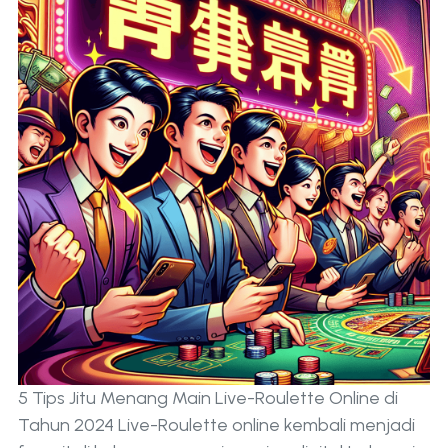
5 Tips Jitu Menang Main Live-Roulette Online di
Tahun 2024 Live-Roulette online kembali menjadi