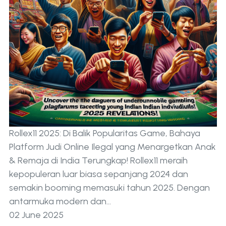
Rollex11 2025: Di Balik Popularitas Game, Bahaya
Platform Judi Online Ilegal yang Menargetkan Anak
& Remaja di India Terungkap! Rollex11 meraih
kepopuleran luar biasa sepanjang 2024 dan
semakin booming memasuki tahun 2025. Dengan
antarmuka modern dan...
02 June 2025