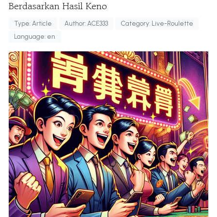
Berdasarkan Hasil Keno
Type: Article
Author: ACE333
Category: Live-Roulette
Language: en