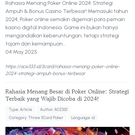
Rahasia Menang Poker Online 2024: Strategi
Ampuh & Bonus Casino Terbesar! Memasuki tahun
2024, Poker online semakin digemari para pemain
kasino digital Indonesia. Game ini bukan hanya
mengandalkan keberuntungan, tetapi strategi
tajam dan kemampuan...
04 May 2025
https://ace333.id/3card/rahasia-menang-poker-online-
2024-strategi-ampuh-bonus-terbesar
Rahasia Menang Besar di Poker Online: Strategi
Terbaik yang Wajib Dicoba di 2024!
Type: Article
Author: ACE333
Category: Three 3Card Poker
Language: id