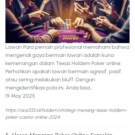
Lawan Para pemain profesional memahami bahwa
mengenali gaya bermain lawan adalah kunci
kemenangan dalam Texas Holdem Poker online.
Perhatikan apakah lawan bermain agresif, pasif,
atau sering melakukan bluff. Dengan
mengidentifikasi pola ini, Anda bisa...
19 May 2025
https://ace333.id/holdem/strategi-menang-texas-holdem-
poker-casino-online-2024