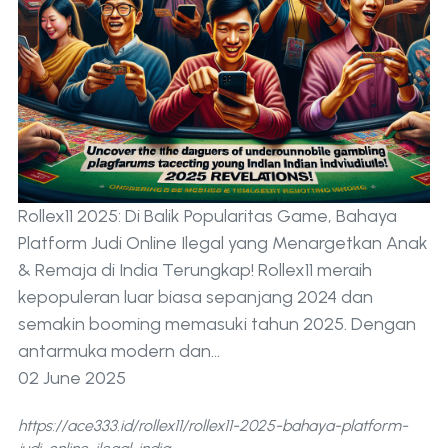
Rollex11 2025: Di Balik Popularitas Game, Bahaya
Platform Judi Online Ilegal yang Menargetkan Anak
& Remaja di India Terungkap! Rollex11 meraih
kepopuleran luar biasa sepanjang 2024 dan
semakin booming memasuki tahun 2025. Dengan
antarmuka modern dan...
02 June 2025
https://ace333.id/rollex11/rollex11-2025-bahaya-platform-