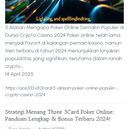
5 Alasan Mengapa Poker Online Semakin Populer di
Dunia Crypto Casino 2024 Poker online telah lama
menjadi favorit di kalangan pemain kasino, namun
tren terbaru di tahun 2024 menunjukkan lonjakan
popularitas yang signifikan, terutama dalam ranah
crypto...
14 April 2025
https://ace333.id/3card/5-alasan-poker-online-populer-
crypto-casino-2024
Strategi Menang Three 3Card Poker Online:
Panduan Lengkap & Bonus Terbaru 2024!
Type: Article
Author: ACE333