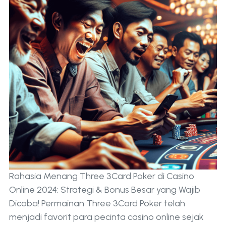
Rahasia Menang Three 3Card Poker di Casino
Online 2024: Strategi & Bonus Besar yang Wajib
Dicoba! Permainan Three 3Card Poker telah
menjadi favorit para pecinta casino online sejak