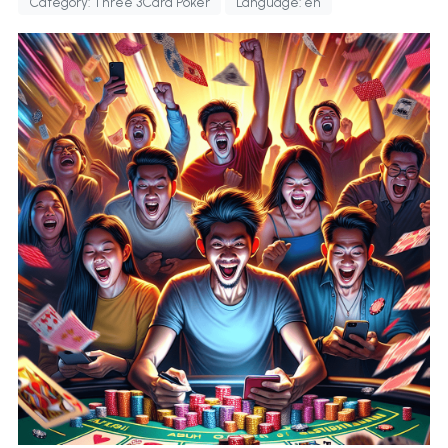
Category: Three 3Card Poker
Language: en