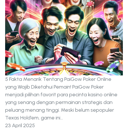
5 Fakta Menarik Tentang PaiGow Poker Online
yang Wajib Diketahui Pemain! PaiGow Poker
menjadi pilihan favorit para pecinta kasino online
yang senang dengan permainan strategis dan
peluang menang tinggi. Meski belum sepopuler
Texas Hold’em, game ini...
23 April 2025