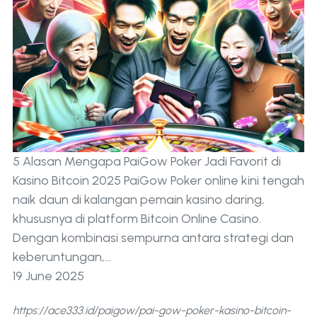
5 Alasan Mengapa PaiGow Poker Jadi Favorit di
Kasino Bitcoin 2025 PaiGow Poker online kini tengah
naik daun di kalangan pemain kasino daring,
khususnya di platform Bitcoin Online Casino.
Dengan kombinasi sempurna antara strategi dan
keberuntungan,...
19 June 2025
https://ace333.id/paigow/pai-gow-poker-kasino-bitcoin-