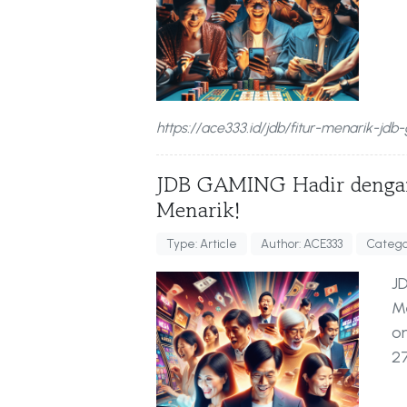
https://ace333.id/jdb/fitur-menarik-jd
JDB GAMING Hadir dengan 
Menarik!
Type: Article
Author: ACE333
Catego
JD
M
on
2