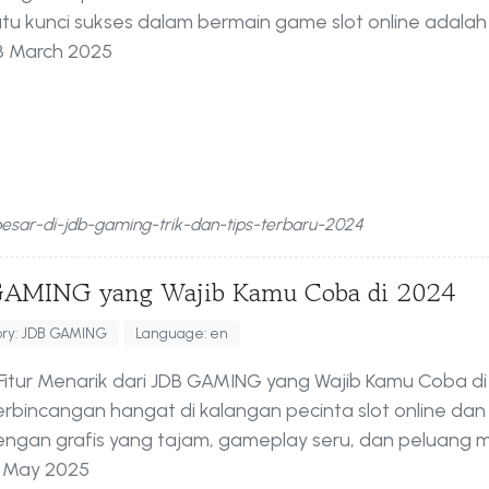
tu kunci sukses dalam bermain game slot online adalah
3 March 2025
besar-di-jdb-gaming-trik-dan-tips-terbaru-2024
B GAMING yang Wajib Kamu Coba di 2024
ry: JDB GAMING
Language: en
 Fitur Menarik dari JDB GAMING yang Wajib Kamu Coba d
rbincangan hangat di kalangan pecinta slot online dan 
ngan grafis yang tajam, gameplay seru, dan peluang me
1 May 2025