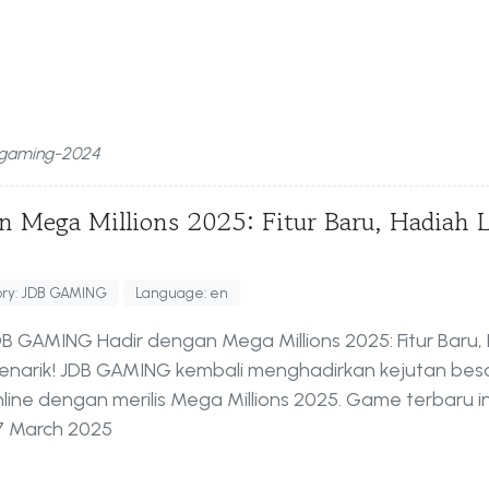
b-gaming-2024
Mega Millions 2025: Fitur Baru, Hadiah 
ry: JDB GAMING
Language: en
B GAMING Hadir dengan Mega Millions 2025: Fitur Baru,
enarik! JDB GAMING kembali menghadirkan kejutan bes
line dengan merilis Mega Millions 2025. Game terbaru ini
7 March 2025