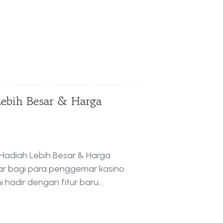
Lebih Besar & Harga
 Hadiah Lebih Besar & Harga
ar bagi para penggemar kasino
 hadir dengan fitur baru...