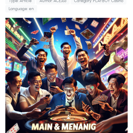
Type: Article
Author: ACE333
Category: PLAYBOY Casino
Language: en