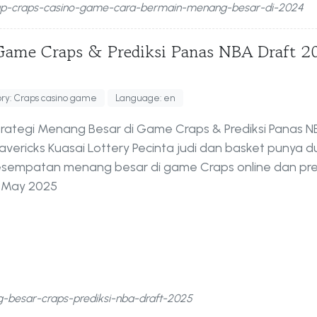
gkap-craps-casino-game-cara-bermain-menang-besar-di-2024
 Game Craps & Prediksi Panas NBA Draft 20
ry: Craps casino game
Language: en
rategi Menang Besar di Game Craps & Prediksi Panas N
vericks Kuasai Lottery Pecinta judi dan basket punya du
esempatan menang besar di game Craps online dan predi
4 May 2025
ng-besar-craps-prediksi-nba-draft-2025