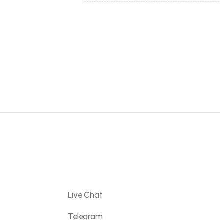
Live Chat
Telegram