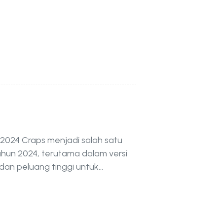
2024 Craps menjadi salah satu
ahun 2024, terutama dalam versi
an peluang tinggi untuk...