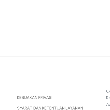
C
KEBIJAKAN PRIVASI
R
A
SYARAT DAN KETENTUAN LAYANAN