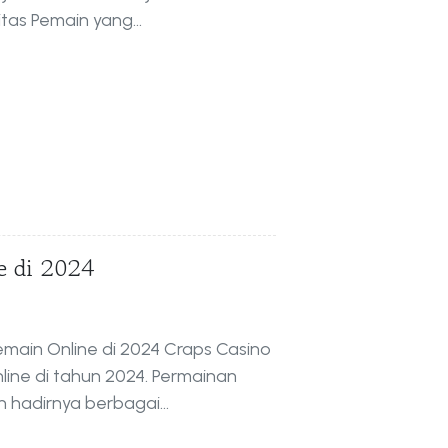
itas Pemain yang...
e di 2024
main Online di 2024 Craps Casino
ine di tahun 2024. Permainan
 hadirnya berbagai...