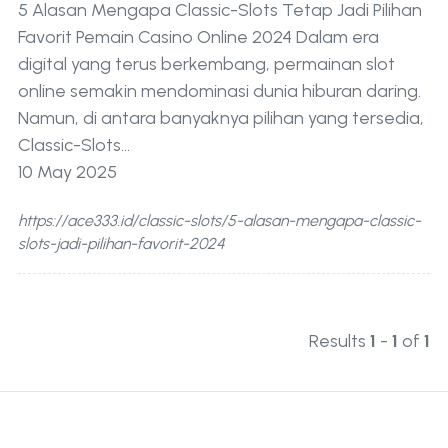
5 Alasan Mengapa Classic-Slots Tetap Jadi Pilihan
Favorit Pemain Casino Online 2024 Dalam era
digital yang terus berkembang, permainan slot
online semakin mendominasi dunia hiburan daring.
Namun, di antara banyaknya pilihan yang tersedia,
Classic-Slots...
10 May 2025
https://ace333.id/classic-slots/5-alasan-mengapa-classic-
slots-jadi-pilihan-favorit-2024
Results
1
-
1
of
1