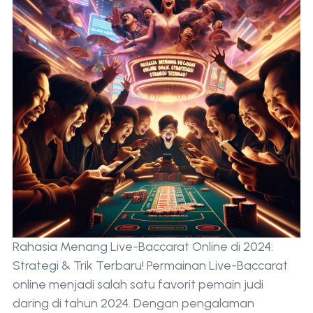
Rahasia Menang Live-Baccarat Online di 2024:
Strategi & Trik Terbaru! Permainan Live-Baccarat
online menjadi salah satu favorit pemain judi
daring di tahun 2024. Dengan pengalaman