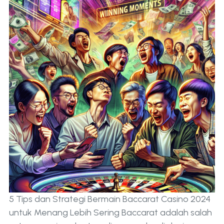
5 Tips dan Strategi Bermain Baccarat Casino 2024
untuk Menang Lebih Sering Baccarat adalah salah