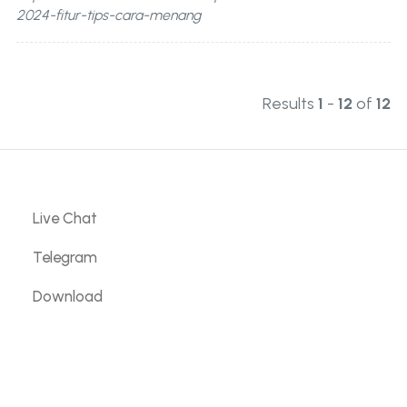
2024-fitur-tips-cara-menang
Results
1
-
12
of
12
Live Chat
Telegram
Download