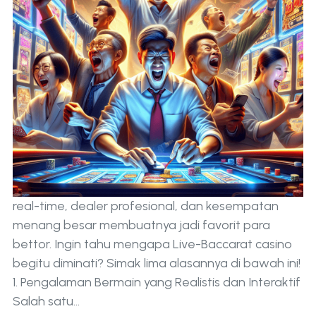
real-time, dealer profesional, dan kesempatan
menang besar membuatnya jadi favorit para
bettor. Ingin tahu mengapa Live-Baccarat casino
begitu diminati? Simak lima alasannya di bawah ini!
1. Pengalaman Bermain yang Realistis dan Interaktif
Salah satu...