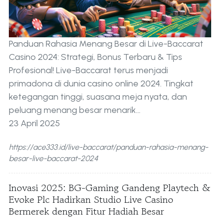
Panduan Rahasia Menang Besar di Live-Baccarat
Casino 2024: Strategi, Bonus Terbaru & Tips
Profesional! Live-Baccarat terus menjadi
primadona di dunia casino online 2024. Tingkat
ketegangan tinggi, suasana meja nyata, dan
peluang menang besar menarik...
23 April 2025
https://ace333.id/live-baccarat/panduan-rahasia-menang-
besar-live-baccarat-2024
Inovasi 2025: BG-Gaming Gandeng Playtech &
Evoke Plc Hadirkan Studio Live Casino
Bermerek dengan Fitur Hadiah Besar