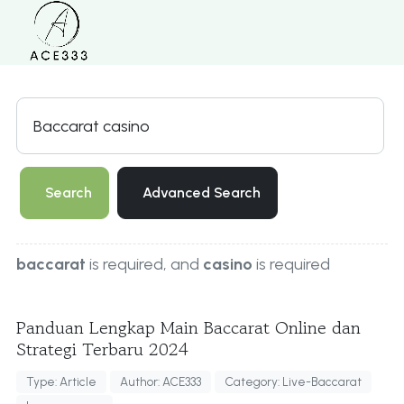
Search Form
Search
Advanced Search
baccarat
is required
, and
casino
is required
Panduan Lengkap Main Baccarat Online dan
Strategi Terbaru 2024
Type: Article
Author: ACE333
Category: Live-Baccarat