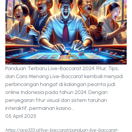
Panduan Terbaru Live-Baccarat 2024: Fitur, Tips,
dan Cara Menang Live-Baccarat kembali menjadi
perbincangan hangat di kalangan pecinta judi
online Indonesia pada tahun 2024. Dengan
penyegaran fitur visual dan sistem taruhan
interaktif, permainan kasino...
05 April 2025
https://ace333.id/live-baccarat/panduan-live-baccarat-