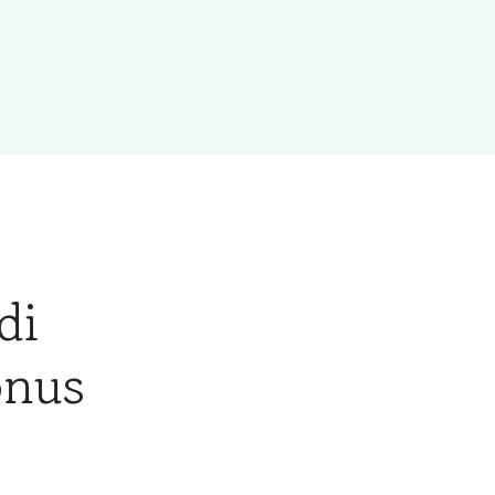
di
onus