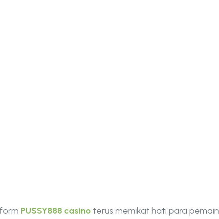
tform
PUSSY888 casino
terus memikat hati para pemai