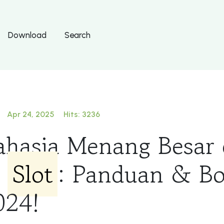
Download
Search
Apr 24, 2025
Hits: 3236
Rahasia Menang Besar 
8
Slot
: Panduan & B
024!