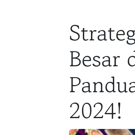
Strate
Besar
Pandua
2024!