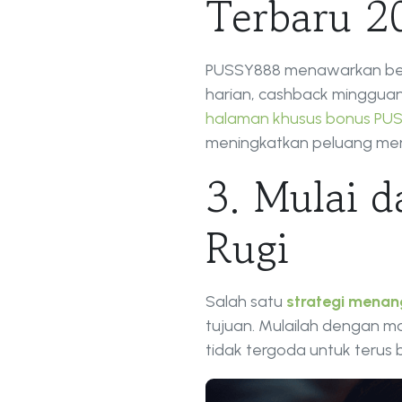
Terbaru 2
PUSSY888 menawarkan berb
harian, cashback mingguan,
halaman khusus bonus PU
meningkatkan peluang me
3. Mulai d
Rugi
Salah satu
strategi menan
tujuan. Mulailah dengan m
tidak tergoda untuk terus