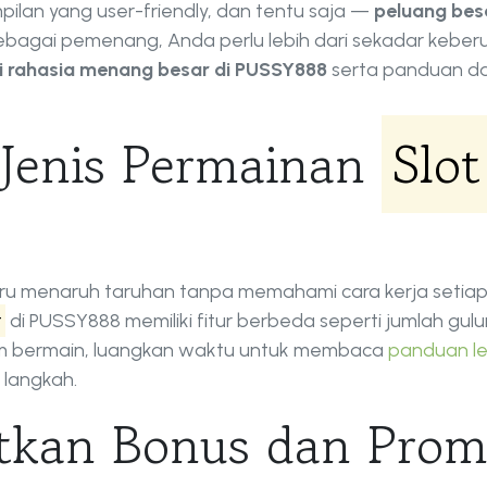
mpilan yang user-friendly, dan tentu saja —
peluang bes
ebagai pemenang, Anda perlu lebih dari sekadar keberuntu
i rahasia menang besar di PUSSY888
serta panduan da
 Jenis Permainan
Slot
ru menaruh taruhan tanpa memahami cara kerja setia
t
di PUSSY888 memiliki fitur berbeda seperti jumlah gul
lum bermain, luangkan waktu untuk membaca
panduan l
 langkah.
tkan Bonus dan Prom