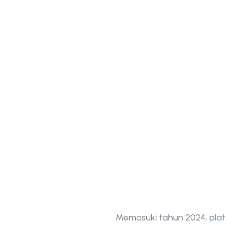
Memasuki tahun 2024, pla