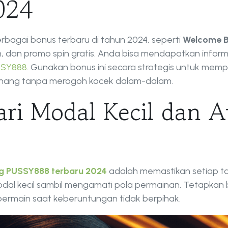
024
agai bonus terbaru di tahun 2024, seperti
Welcome B
 dan promo spin gratis. Anda bisa mendapatkan informas
SSY888
. Gunakan bonus ini secara strategis untuk me
nang tanpa merogoh kocek dalam-dalam.
ari Modal Kecil dan A
g PUSSY888 terbaru 2024
adalah memastikan setiap ta
odal kecil sambil mengamati pola permainan. Tetapkan 
 bermain saat keberuntungan tidak berpihak.