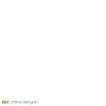
n
slot
online dengan