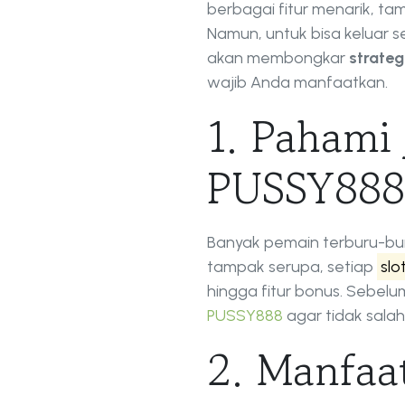
berbagai fitur menarik, ta
Namun, untuk bisa keluar s
akan membongkar
strateg
wajib Anda manfaatkan.
1. Pahami
PUSSY888
Banyak pemain terburu-bu
tampak serupa, setiap
slo
hingga fitur bonus. Sebe
PUSSY888
agar tidak salah
2. Manfaa