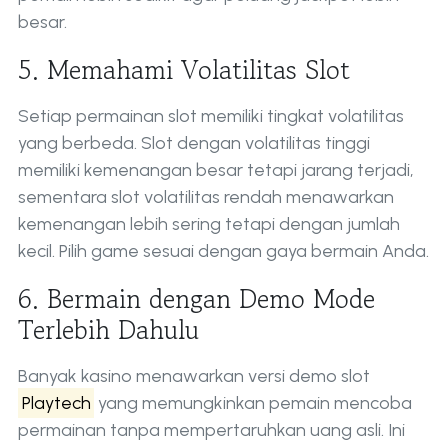
besar.
5. Memahami Volatilitas Slot
Setiap permainan slot memiliki tingkat volatilitas
yang berbeda. Slot dengan volatilitas tinggi
memiliki kemenangan besar tetapi jarang terjadi,
sementara slot volatilitas rendah menawarkan
kemenangan lebih sering tetapi dengan jumlah
kecil. Pilih game sesuai dengan gaya bermain Anda.
6. Bermain dengan Demo Mode
Terlebih Dahulu
Banyak kasino menawarkan versi demo slot
Playtech
yang memungkinkan pemain mencoba
permainan tanpa mempertaruhkan uang asli. Ini