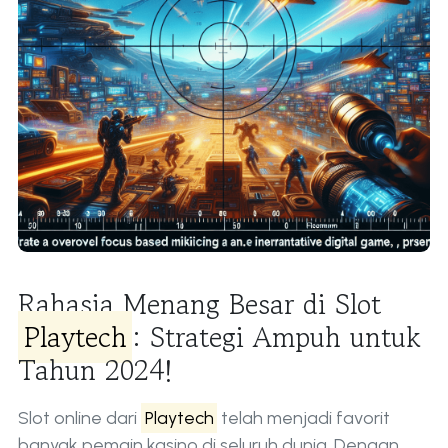
Rahasia Menang Besar di Slot
Playtech
: Strategi Ampuh untuk
Tahun 2024!
Slot online dari
Playtech
telah menjadi favorit
banyak pemain kasino di seluruh dunia. Dengan