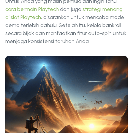
Untuk Anda yang masih pemula dan ingin tahu
cara bermain Playtech
dan juga
strategi menang
di slot Playtech
, disarankan untuk mencoba mode
demo terlebih dahulu. Setelah itu, kelola bankroll
secara bijak dan manfaatkan fitur auto-spin untuk
menjaga konsistensi taruhan Anda.