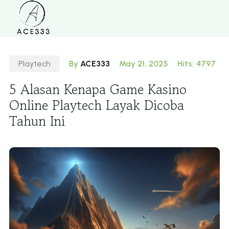
Playtech
By
ACE333
May 21, 2025
Hits: 4797
5 Alasan Kenapa Game Kasino
Online Playtech Layak Dicoba
Tahun Ini