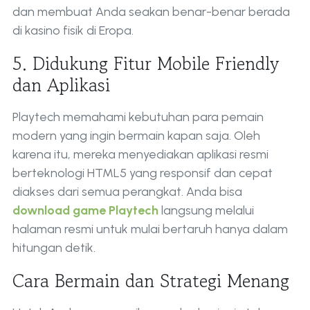
dan membuat Anda seakan benar-benar berada
di kasino fisik di Eropa.
5. Didukung Fitur Mobile Friendly
dan Aplikasi
Playtech memahami kebutuhan para pemain
modern yang ingin bermain kapan saja. Oleh
karena itu, mereka menyediakan aplikasi resmi
berteknologi HTML5 yang responsif dan cepat
diakses dari semua perangkat. Anda bisa
download game Playtech
langsung melalui
halaman resmi untuk mulai bertaruh hanya dalam
hitungan detik.
Cara Bermain dan Strategi Menang