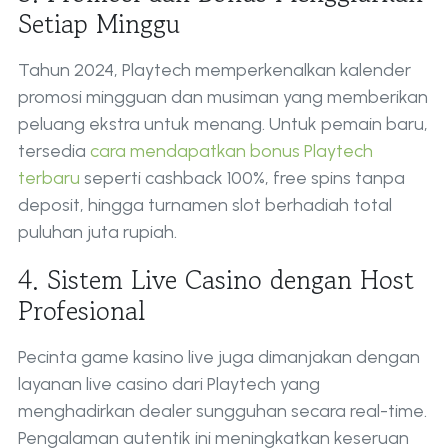
Setiap Minggu
Tahun 2024, Playtech memperkenalkan kalender
promosi mingguan dan musiman yang memberikan
peluang ekstra untuk menang. Untuk pemain baru,
tersedia
cara mendapatkan bonus Playtech
terbaru
seperti cashback 100%, free spins tanpa
deposit, hingga turnamen slot berhadiah total
puluhan juta rupiah.
4. Sistem Live Casino dengan Host
Profesional
Pecinta game kasino live juga dimanjakan dengan
layanan live casino dari Playtech yang
menghadirkan dealer sungguhan secara real-time.
Pengalaman autentik ini meningkatkan keseruan