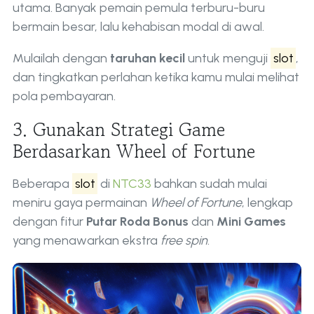
utama. Banyak pemain pemula terburu-buru
bermain besar, lalu kehabisan modal di awal.
Mulailah dengan
taruhan kecil
untuk menguji
slot
,
dan tingkatkan perlahan ketika kamu mulai melihat
pola pembayaran.
3. Gunakan Strategi Game
Berdasarkan Wheel of Fortune
Beberapa
slot
di
NTC33
bahkan sudah mulai
meniru gaya permainan
Wheel of Fortune
, lengkap
dengan fitur
Putar Roda Bonus
dan
Mini Games
yang menawarkan ekstra
free spin
.