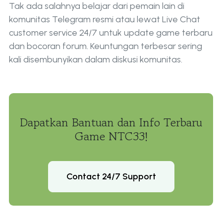
Tak ada salahnya belajar dari pemain lain di
komunitas Telegram resmi atau lewat Live Chat
customer service 24/7 untuk update game terbaru
dan bocoran forum. Keuntungan terbesar sering
kali disembunyikan dalam diskusi komunitas.
Dapatkan Bantuan dan Info Terbaru
Game NTC33!
Contact 24/7 Support