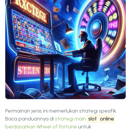
Permainan jenis ini memerlukan strategi spesifik.
Baca panduannya di
strategi main
slot
online
berdasarkan Wheel of Fortune
untuk