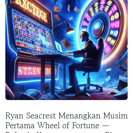
Ryan Seacrest Menangkan Musim
Pertama Wheel of Fortune —