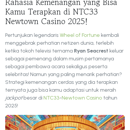
Rahasia Kemenangan yang Bisa
Kamu Terapkan di NTC33
Newtown Casino 2025!
Pertunjukan legendaris
Wheel of Fortune
kembali
menggebrak perhatian netizen dunia, terlebih
ketika tokoh televisi ternama
Ryan Seacrest
keluar
sebagai pemenang dalam musim pertamanya
sebagai pembawa acara sekaligus peserta
selebritas! Namun yang paling menarik perhatian?
Strategi kemenangan cerdas yang dia terapkan
ternyata juga bisa kamu adaptasi untuk meraih
jackpot
besar di
NTC33
-
Newtown Casino
tahun
2025!