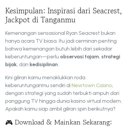
Kesimpulan: Inspirasi dari Seacrest,
Jackpot di Tanganmu
Kemenangan sensasional Ryan Seacrest bukan
hanya acara TV biasa. Itu jadi cerminan penting
bahwa kemenangan butuh lebih dari sekadar
keberuntungan—perlu
observasi tajam
,
strategi
bijak
, dan
kedisiplinan
.
Kini giliran kamu menaklukkan roda
keberuntunganmu sendiri di
Newtown Casino
,
dengan strategi yang sudah terbukti ampuh dari
panggung TV hingga dunia kasino virtual modern.
Apakah kamu siap ambil giliran spin berikutnya?
🎮 Download & Mainkan Sekarang: