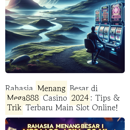
Rahasia
Menang
Besar di
Mega888
Casino
2024
: Tips &
Trik
Terbaru Main Slot Online!