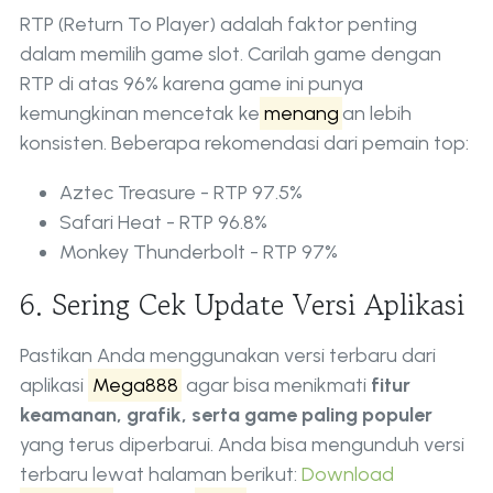
RTP (Return To Player) adalah faktor penting
dalam memilih game slot. Carilah game dengan
RTP di atas 96% karena game ini punya
kemungkinan mencetak ke
menang
an lebih
konsisten. Beberapa rekomendasi dari pemain top:
Aztec Treasure - RTP 97.5%
Safari Heat - RTP 96.8%
Monkey Thunderbolt - RTP 97%
6. Sering Cek Update Versi Aplikasi
Pastikan Anda menggunakan versi terbaru dari
aplikasi
Mega888
agar bisa menikmati
fitur
keamanan, grafik, serta game paling populer
yang terus diperbarui. Anda bisa mengunduh versi
terbaru lewat halaman berikut:
Download