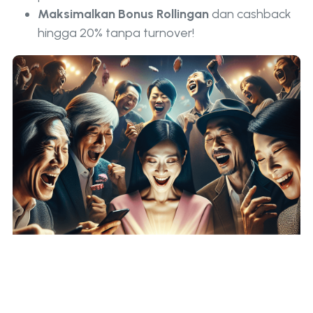
Maksimalkan Bonus Rollingan
dan cashback
hingga 20% tanpa turnover!