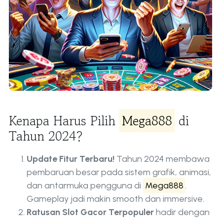
Kenapa Harus Pilih
Mega888
di
Tahun 2024?
Update Fitur Terbaru!
Tahun 2024 membawa
pembaruan besar pada sistem grafik, animasi,
dan antarmuka pengguna di
Mega888
.
Gameplay jadi makin smooth dan immersive.
Ratusan Slot Gacor Terpopuler
hadir dengan