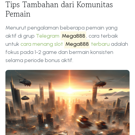
Tips Tambahan dari Komunitas
Pemain
Menurut pengalaman beberapa pemain yang
aktif di grup
Telegram
Mega888
, cara terbaik
untuk
cara menang slot
Mega888
terbaru
adalah
fokus pada 1-2 game dan bermain konsisten
selama periode bonus aktif.