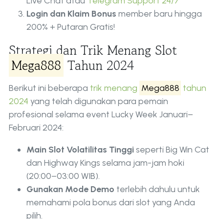
Live Chat atau
Telegram Support 24/7
Login dan Klaim Bonus
member baru hingga
200% + Putaran Gratis!
Strategi dan Trik Menang Slot
Mega888
Tahun 2024
Berikut ini beberapa
trik menang
Mega888
tahun
2024
yang telah digunakan para pemain
profesional selama event Lucky Week Januari–
Februari 2024:
Main Slot Volatilitas Tinggi
seperti Big Win Cat
dan Highway Kings selama jam-jam hoki
(20:00–03:00 WIB).
Gunakan Mode Demo
terlebih dahulu untuk
memahami pola bonus dari slot yang Anda
pilih.