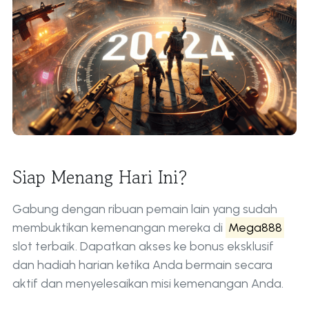
Siap Menang Hari Ini?
Gabung dengan ribuan pemain lain yang sudah
membuktikan kemenangan mereka di
Mega888
slot terbaik. Dapatkan akses ke bonus eksklusif
dan hadiah harian ketika Anda bermain secara
aktif dan menyelesaikan misi kemenangan Anda.