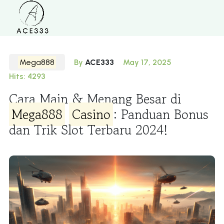
Mega888
By
ACE333
May 17, 2025
Hits: 4293
Cara Main & Menang Besar di
Mega888
Casino
: Panduan Bonus
dan Trik Slot Terbaru 2024!