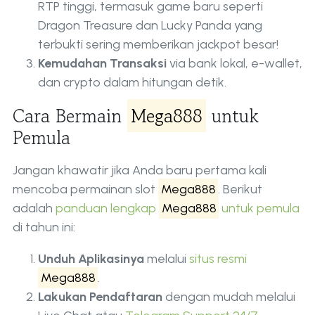
RTP tinggi, termasuk game baru seperti
Dragon Treasure dan Lucky Panda yang
terbukti sering memberikan jackpot besar!
Kemudahan Transaksi
via bank lokal, e-wallet,
dan crypto dalam hitungan detik.
Cara Bermain
Mega888
untuk
Pemula
Jangan khawatir jika Anda baru pertama kali
mencoba permainan slot
Mega888
. Berikut
adalah
panduan lengkap
Mega888
untuk pemula
di tahun ini:
Unduh Aplikasinya
melalui
situs resmi
Mega888
.
Lakukan Pendaftaran
dengan mudah melalui