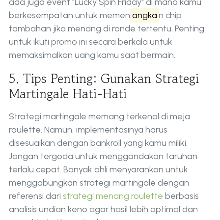
ada juga event "Lucky Spin Friday" di mana kamu
berkesempatan untuk memen
angka
n chip
tambahan jika menang di ronde tertentu. Penting
untuk ikuti promo ini secara berkala untuk
memaksimalkan uang kamu saat bermain.
5. Tips Penting: Gunakan Strategi
Martingale Hati-Hati
Strategi martingale memang terkenal di meja
roulette. Namun, implementasinya harus
disesuaikan dengan bankroll yang kamu miliki.
Jangan tergoda untuk menggandakan taruhan
terlalu cepat. Banyak ahli menyarankan untuk
menggabungkan strategi martingale dengan
referensi dari
strategi menang roulette
berbasis
analisis undian keno agar hasil lebih optimal dan