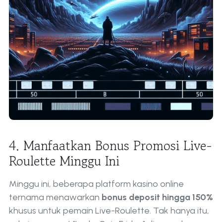
4. Manfaatkan Bonus Promosi Live-
Roulette Minggu Ini
Minggu ini, beberapa platform kasino online
ternama menawarkan
bonus deposit hingga 150%
khusus untuk pemain Live-Roulette. Tak hanya itu,