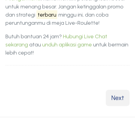
untuk menang besar. Jangan ketinggalan promo
dan strategi
terbaru
minggu ini, dan coba
peruntunganmu di meja Live-Roulette!
Butuh bantuan 24 jam?
Hubungi Live Chat
sekarang
atau
unduh aplikasi game
untuk bermain
lebih cepat!
Next arti
Next