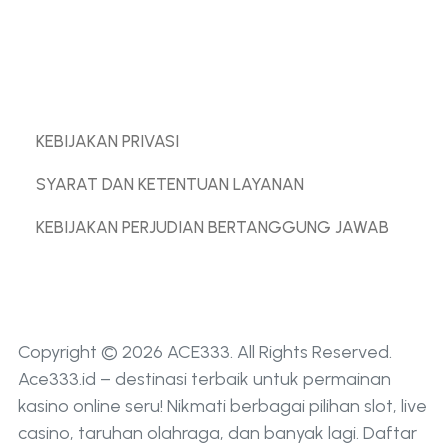
KEBIJAKAN PRIVASI
SYARAT DAN KETENTUAN LAYANAN
KEBIJAKAN PERJUDIAN BERTANGGUNG JAWAB
Copyright © 2026 ACE333. All Rights Reserved.
Ace333.id – destinasi terbaik untuk permainan
kasino online seru! Nikmati berbagai pilihan slot, live
casino, taruhan olahraga, dan banyak lagi. Daftar