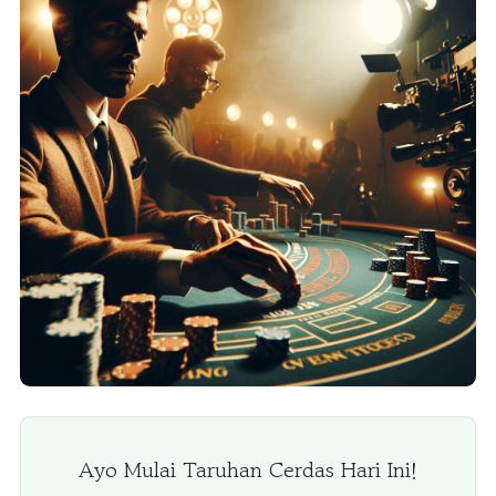
Ayo Mulai Taruhan Cerdas Hari Ini!