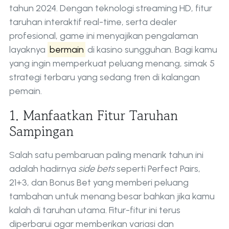
tahun 2024. Dengan teknologi streaming HD, fitur
taruhan interaktif real-time, serta dealer
profesional, game ini menyajikan pengalaman
layaknya
bermain
di kasino sungguhan. Bagi kamu
yang ingin memperkuat peluang menang, simak 5
strategi terbaru yang sedang tren di kalangan
pemain.
1. Manfaatkan Fitur Taruhan
Sampingan
Salah satu pembaruan paling menarik tahun ini
adalah hadirnya
side bets
seperti Perfect Pairs,
21+3, dan Bonus Bet yang memberi peluang
tambahan untuk menang besar bahkan jika kamu
kalah di taruhan utama. Fitur-fitur ini terus
diperbarui agar memberikan variasi dan