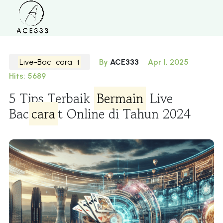
Live-Bac
cara
t
By
ACE333
Apr 1, 2025
Hits: 5689
5 Tips Terbaik
Bermain
Live
Bac
cara
t Online di Tahun 2024