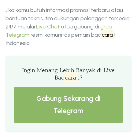
Jika kamu butuh informasi promosi terbaru atau
bantuan teknis, tim dukungan pelanggan tersedia
24/7 melalui
Live Chat
atau gabung di
grup
Telegram
resmi komunitas pemain bac
cara
t
Indonesia!
Ingin Menang Lebih Banyak di Live
Bac
cara
t?
Gabung Sekarang di
Telegram