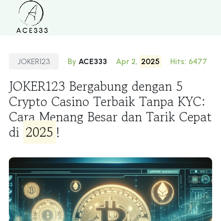
JOKER123
By
ACE333
Apr 2,
2025
Hits: 6477
JOKER123 Bergabung dengan 5
Crypto Casino Terbaik Tanpa KYC:
Cara Menang Besar dan Tarik Cepat
di
2025
!