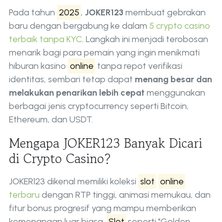
Pada tahun
2025
,
JOKER123
membuat gebrakan
baru dengan bergabung ke dalam
5 crypto casino
terbaik tanpa KYC
. Langkah ini menjadi terobosan
menarik bagi para pemain yang ingin menikmati
hiburan kasino
online
tanpa repot verifikasi
identitas, sembari tetap dapat
menang besar dan
melakukan penarikan lebih cepat
menggunakan
berbagai jenis cryptocurrency seperti Bitcoin,
Ethereum, dan USDT.
Mengapa JOKER123 Banyak Dicari
di Crypto Casino?
JOKER123 dikenal memiliki koleksi
slot
online
terbaru
dengan RTP tinggi, animasi memukau, dan
fitur bonus progresif yang mampu memberikan
kemenangan luar biasa.
Slot
seperti "Golden