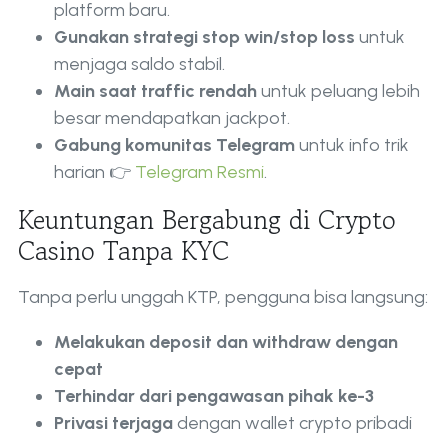
platform baru.
Gunakan strategi stop win/stop loss
untuk
menjaga saldo stabil.
Main saat traffic rendah
untuk peluang lebih
besar mendapatkan jackpot.
Gabung komunitas Telegram
untuk info trik
harian 👉
Telegram Resmi
.
Keuntungan Bergabung di Crypto
Casino Tanpa KYC
Tanpa perlu unggah KTP, pengguna bisa langsung:
Melakukan deposit dan withdraw dengan
cepat
Terhindar dari pengawasan pihak ke-3
Privasi terjaga
dengan wallet crypto pribadi