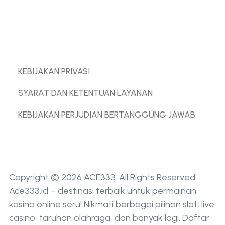
KEBIJAKAN PRIVASI
SYARAT DAN KETENTUAN LAYANAN
KEBIJAKAN PERJUDIAN BERTANGGUNG JAWAB
Copyright © 2026 ACE333. All Rights Reserved.
Ace333.id – destinasi terbaik untuk permainan
kasino online seru! Nikmati berbagai pilihan slot, live
casino, taruhan olahraga, dan banyak lagi. Daftar