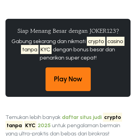
Siap Menang Besar dengan JOKER123?
Gabung sekarang dan nikmati
crypto
casino
tanpa
KYC
dengan bonus besar dan
penarikan super cepat!
Play Now
Temukan lebih banyak
daftar situs judi
crypto
tanpa
KYC
2025
untuk pengalaman bermain
yang ultra-praktis dan bebas dari birokrasi!