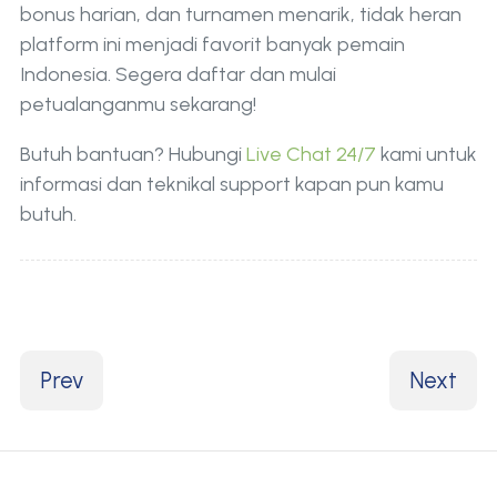
bonus harian, dan turnamen menarik, tidak heran
platform ini menjadi favorit banyak pemain
Indonesia. Segera daftar dan mulai
petualanganmu sekarang!
Butuh bantuan? Hubungi
Live Chat 24/7
kami untuk
informasi dan teknikal support kapan pun kamu
butuh.
Previous article: 5 Alasan Mengapa JDB GAMIN
Next art
Prev
Next