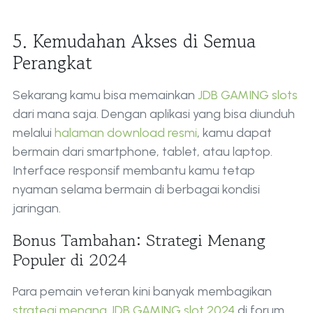
5. Kemudahan Akses di Semua
Perangkat
Sekarang kamu bisa memainkan
JDB GAMING slots
dari mana saja. Dengan aplikasi yang bisa diunduh
melalui
halaman download resmi
, kamu dapat
bermain dari smartphone, tablet, atau laptop.
Interface responsif membantu kamu tetap
nyaman selama bermain di berbagai kondisi
jaringan.
Bonus Tambahan: Strategi Menang
Populer di 2024
Para pemain veteran kini banyak membagikan
strategi menang JDB GAMING slot 2024
di forum