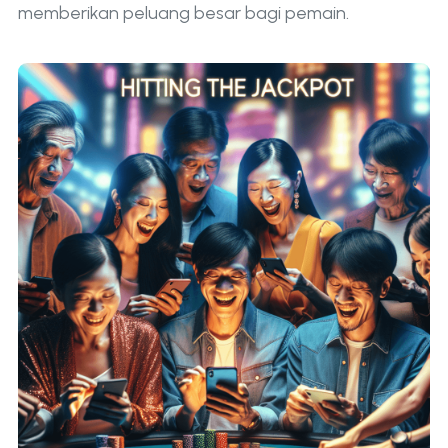
memberikan peluang besar bagi pemain.