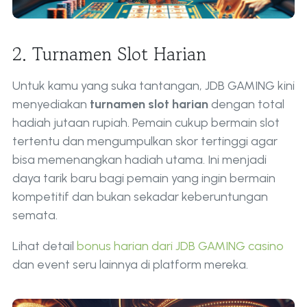
2. Turnamen Slot Harian
Untuk kamu yang suka tantangan, JDB GAMING kini
menyediakan
turnamen slot harian
dengan total
hadiah jutaan rupiah. Pemain cukup bermain slot
tertentu dan mengumpulkan skor tertinggi agar
bisa memenangkan hadiah utama. Ini menjadi
daya tarik baru bagi pemain yang ingin bermain
kompetitif dan bukan sekadar keberuntungan
semata.
Lihat detail
bonus harian dari JDB GAMING casino
dan event seru lainnya di platform mereka.