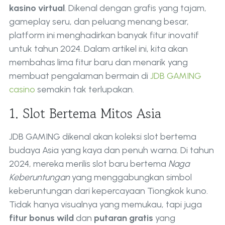
kasino virtual
. Dikenal dengan grafis yang tajam,
gameplay seru, dan peluang menang besar,
platform ini menghadirkan banyak fitur inovatif
untuk tahun 2024. Dalam artikel ini, kita akan
membahas lima fitur baru dan menarik yang
membuat pengalaman bermain di
JDB GAMING
casino
semakin tak terlupakan.
1. Slot Bertema Mitos Asia
JDB GAMING dikenal akan koleksi slot bertema
budaya Asia yang kaya dan penuh warna. Di tahun
2024, mereka merilis slot baru bertema
Naga
Keberuntungan
yang menggabungkan simbol
keberuntungan dari kepercayaan Tiongkok kuno.
Tidak hanya visualnya yang memukau, tapi juga
fitur bonus wild
dan
putaran gratis
yang