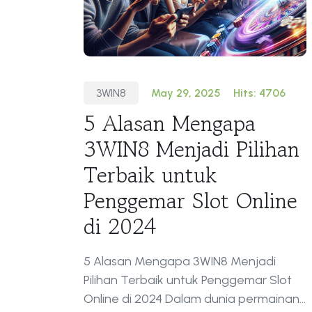
3WIN8
May 29, 2025
Hits: 4706
5 Alasan Mengapa
3WIN8 Menjadi Pilihan
Terbaik untuk
Penggemar Slot Online
di 2024
5 Alasan Mengapa 3WIN8 Menjadi
Pilihan Terbaik untuk Penggemar Slot
Online di 2024 Dalam dunia permainan