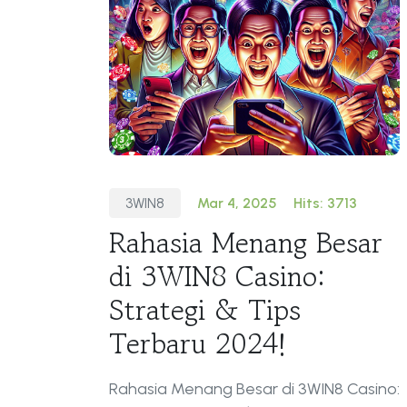
3WIN8
Mar 4, 2025
Hits: 3713
Rahasia Menang Besar
di 3WIN8 Casino:
Strategi & Tips
Terbaru 2024!
Rahasia Menang Besar di 3WIN8 Casino: