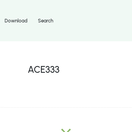
Download
Search
ACE333