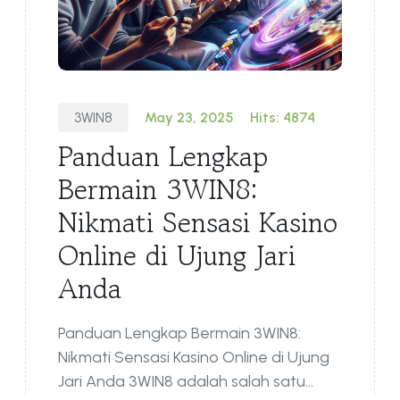
3WIN8
May 23, 2025
Hits: 4874
Panduan Lengkap
Bermain 3WIN8:
Nikmati Sensasi Kasino
Online di Ujung Jari
Anda
Panduan Lengkap Bermain 3WIN8:
Nikmati Sensasi Kasino Online di Ujung
Jari Anda 3WIN8 adalah salah satu