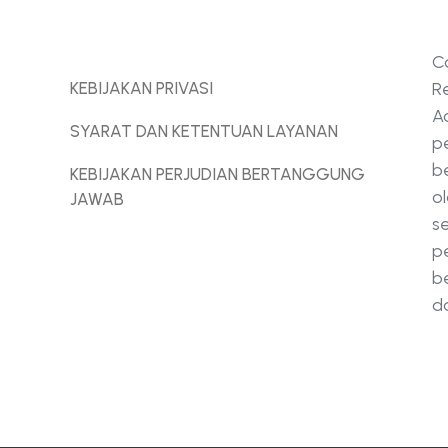
C
KEBIJAKAN PRIVASI
R
A
SYARAT DAN KETENTUAN LAYANAN
p
be
KEBIJAKAN PERJUDIAN BERTANGGUNG
o
JAWAB
s
p
b
d