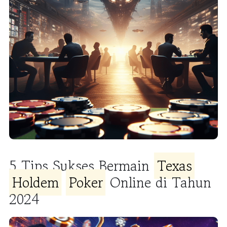
5 Tips Sukses Bermain
Texas
Holdem
Poker
Online di Tahun
2024