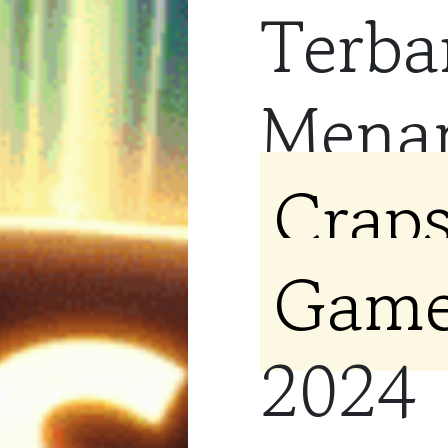
Terba
Menan
Crap
Gam
2024