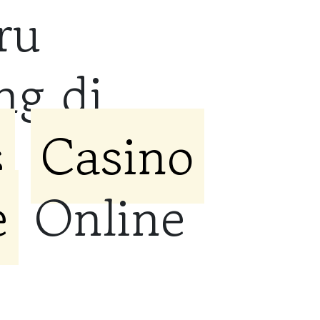
ru
g di
s
Casino
e
Online