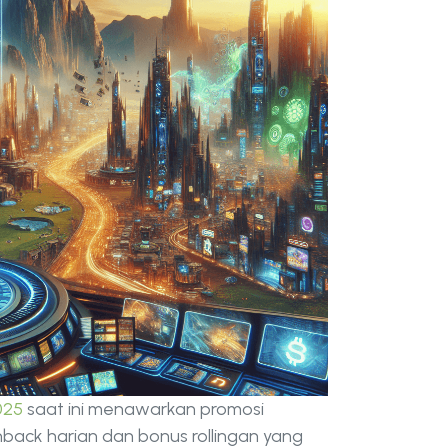
025
saat ini menawarkan promosi
hback harian dan bonus rollingan yang