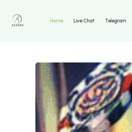
Home
Live Chat
Telegram