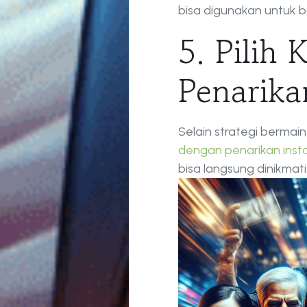
bisa digunakan untuk 
memanfaatkan event te
5. Pilih
menang tanpa modal te
Penarika
Selain strategi bermai
dengan penarikan inst
bisa langsung dinikmati
cepat mendukung peng
aman.