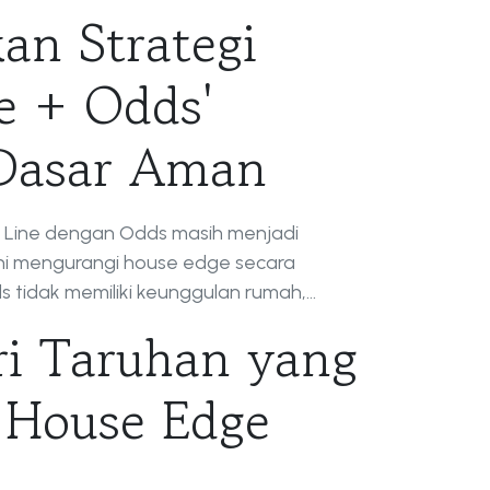
kan peluang selama sesi permainan.
an Strategi
ne + Odds'
 Dasar Aman
s Line dengan Odds masih menjadi
. Ini mengurangi house edge secara
ds tidak memiliki keunggulan rumah,
memperoleh pembayaran yang adil.
ri Taruhan yang
 House Edge