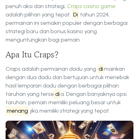
penuh aksi dan strategi,
Craps casino game
adalah pilihan yang tepat.
Di
tahun 2024,
permainan ini semakin populer dengan berbagai
strategi baru dan bonus kasino yang
menguntungkan bagi pemain.
Apa Itu Craps?
Craps adalah permainan dadu yang
di
mainkan
dengan dua dadu dan bertujuan untuk menebak
hasil lemparan dadu dengan berbagai pilihan
taruhan yang terse
di
a. Dengan banyaknya opsi
taruhan, pemain memiliki peluang besar untuk
menang
jika memiliki strategi yang tepat.