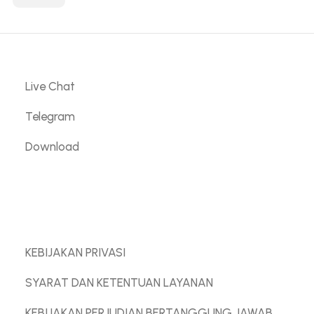
Live Chat
Telegram
Download
KEBIJAKAN PRIVASI
SYARAT DAN KETENTUAN LAYANAN
KEBIJAKAN PERJUDIAN BERTANGGUNG JAWAB