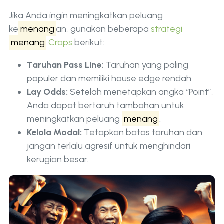
Jika Anda ingin meningkatkan peluang
ke
menang
an, gunakan beberapa
strategi
menang
Craps
berikut:
Taruhan Pass Line:
Taruhan yang paling
populer dan memiliki house edge rendah.
Lay Odds:
Setelah menetapkan angka “Point”,
Anda dapat bertaruh tambahan untuk
meningkatkan peluang
menang
.
Kelola Modal:
Tetapkan batas taruhan dan
jangan terlalu agresif untuk menghindari
kerugian besar.