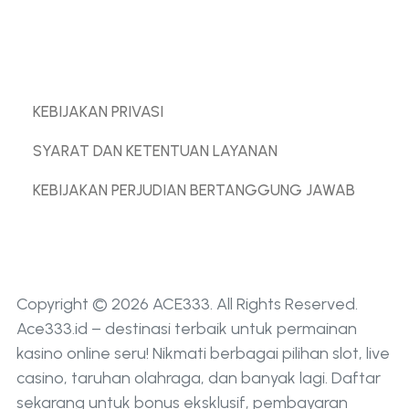
KEBIJAKAN PRIVASI
SYARAT DAN KETENTUAN LAYANAN
KEBIJAKAN PERJUDIAN BERTANGGUNG JAWAB
Copyright © 2026 ACE333. All Rights Reserved.
Ace333.id – destinasi terbaik untuk permainan
kasino online seru! Nikmati berbagai pilihan slot, live
casino, taruhan olahraga, dan banyak lagi. Daftar
sekarang untuk bonus eksklusif, pembayaran