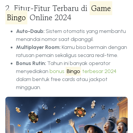
2. Fitur-Fitur Terbaru di
Game
Bingo
Online 2024
Auto-Daub:
Sistem otomatis yang membantu
menandai nomor saat dipanggil.
Multiplayer Room:
Kamu bisa bermain dengan
ratusan pemain sekaligus secara real-time.
Bonus Rutin:
Tahun ini banyak operator
menyediakan
bonus
Bingo
terbesar 2024
dalam bentuk free cards atau jackpot
mingguan.