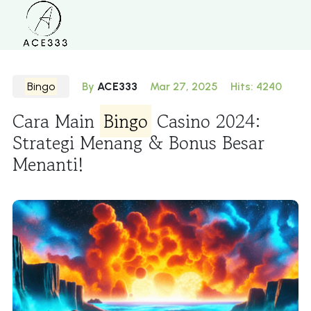
Bingo
By
ACE333
Mar 27, 2025
Hits: 4240
Cara Main
Bingo
Casino 2024:
Strategi Menang & Bonus Besar
Menanti!