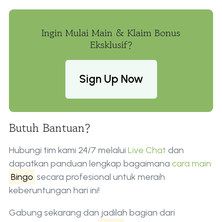
Ingin Mulai Main & Klaim Bonus
Eksklusif?
Sign Up Now
Butuh Bantuan?
Hubungi tim kami 24/7 melalui
Live Chat
dan
dapatkan panduan lengkap bagaimana
cara main
Bingo
secara profesional untuk meraih
keberuntungan hari ini!
Gabung sekarang dan jadilah bagian dari