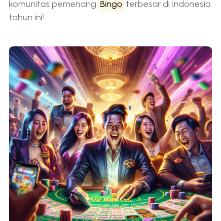
komunitas pemenang
Bingo
terbesar di Indonesia
tahun ini!