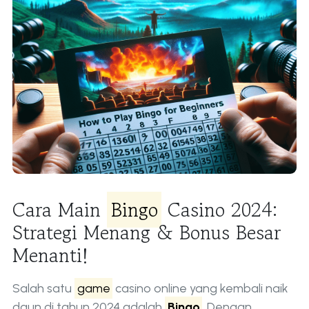
Cara Main
Bingo
Casino 2024:
Strategi Menang & Bonus Besar
Menanti!
Salah satu
game
casino online yang kembali naik
daun di tahun 2024 adalah
Bingo
. Dengan