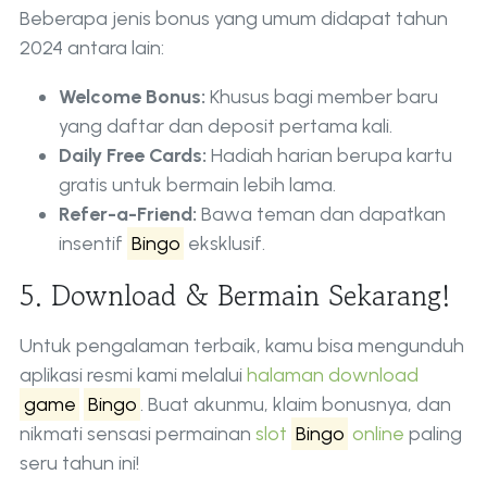
Beberapa jenis bonus yang umum didapat tahun
2024 antara lain:
Welcome Bonus:
Khusus bagi member baru
yang daftar dan deposit pertama kali.
Daily Free Cards:
Hadiah harian berupa kartu
gratis untuk bermain lebih lama.
Refer-a-Friend:
Bawa teman dan dapatkan
insentif
Bingo
eksklusif.
5. Download & Bermain Sekarang!
Untuk pengalaman terbaik, kamu bisa mengunduh
aplikasi resmi kami melalui
halaman download
game
Bingo
. Buat akunmu, klaim bonusnya, dan
nikmati sensasi permainan
slot
Bingo
online
paling
seru tahun ini!