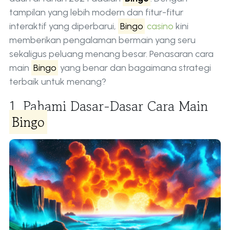
tampilan yang lebih modern dan fitur-fitur
interaktif yang diperbarui,
Bingo
casino
kini
memberikan pengalaman bermain yang seru
sekaligus peluang menang besar. Penasaran cara
main
Bingo
yang benar dan bagaimana strategi
terbaik untuk menang?
1. Pahami Dasar-Dasar Cara Main
Bingo