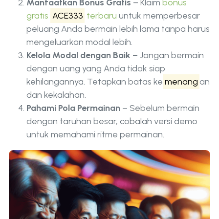
Manfaatkan Bonus Gratis
– Klaim
bonus
gratis
ACE333
terbaru
untuk memperbesar
peluang Anda bermain lebih lama tanpa harus
mengeluarkan modal lebih.
Kelola Modal dengan Baik
– Jangan bermain
dengan uang yang Anda tidak siap
kehilangannya. Tetapkan batas ke
menang
an
dan kekalahan.
Pahami Pola Permainan
– Sebelum bermain
dengan taruhan besar, cobalah versi demo
untuk memahami ritme permainan.