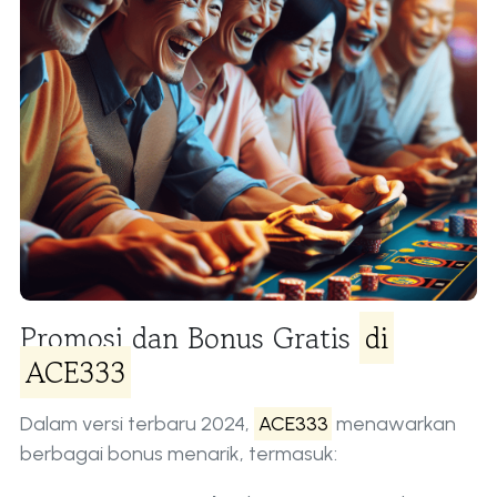
Promosi dan Bonus Gratis
di
ACE333
Dalam versi terbaru 2024,
ACE333
menawarkan
berbagai bonus menarik, termasuk: