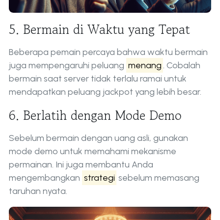
5. Bermain di Waktu yang Tepat
Beberapa pemain percaya bahwa waktu bermain
juga mempengaruhi peluang
menang
. Cobalah
bermain saat server tidak terlalu ramai untuk
mendapatkan peluang jackpot yang lebih besar.
6. Berlatih dengan Mode Demo
Sebelum bermain dengan uang asli, gunakan
mode demo untuk memahami mekanisme
permainan. Ini juga membantu Anda
mengembangkan
strategi
sebelum memasang
taruhan nyata.