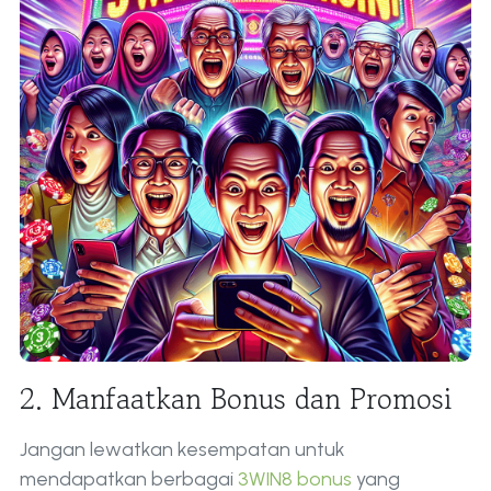
2. Manfaatkan Bonus dan Promosi
Jangan lewatkan kesempatan untuk
mendapatkan berbagai
3WIN8 bonus
yang