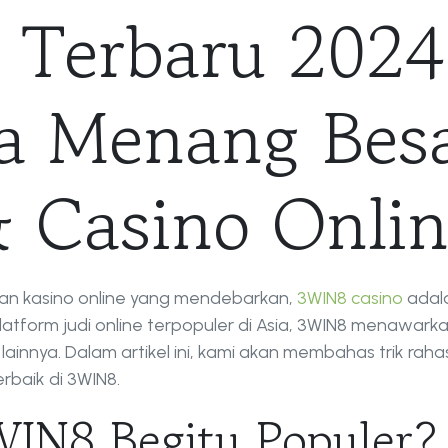
Terbaru 2024:
a Menang Besa
 Casino Onlin
an kasino online yang mendebarkan,
3WIN8 casino
adala
latform judi online terpopuler di Asia, 3WIN8 menawar
 lainnya. Dalam artikel ini, kami akan membahas trik r
erbaik di 3WIN8.
IN8 Begitu Populer?