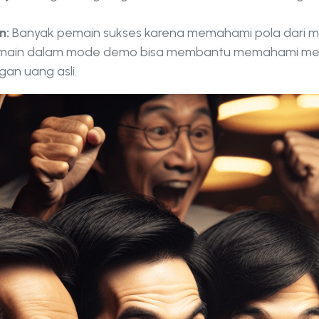
n:
Banyak pemain sukses karena memahami pola dari m
main dalam mode demo bisa membantu memahami me
an uang asli.