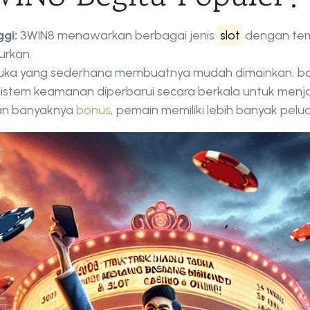
gi:
3WIN8 menawarkan berbagai jenis
slot
dengan tem
urkan.
ka yang sederhana membuatnya mudah dimainkan, ba
istem keamanan diperbarui secara berkala untuk menja
n banyaknya
bonus
, pemain memiliki lebih banyak pel