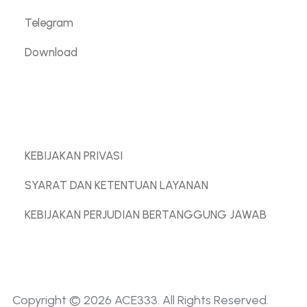
Telegram
Download
KEBIJAKAN PRIVASI
SYARAT DAN KETENTUAN LAYANAN
KEBIJAKAN PERJUDIAN BERTANGGUNG JAWAB
Copyright © 2026 ACE333. All Rights Reserved.