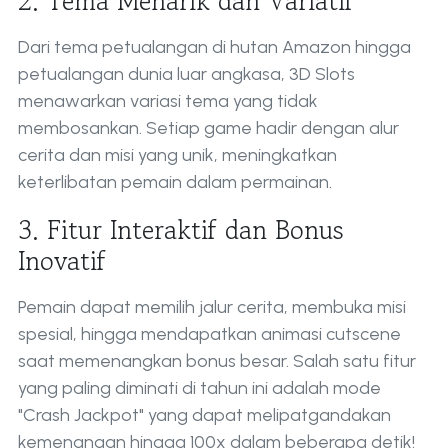
2. Tema Menarik dan Variatif
Dari tema petualangan di hutan Amazon hingga
petualangan dunia luar angkasa, 3D Slots
menawarkan variasi tema yang tidak
membosankan. Setiap game hadir dengan alur
cerita dan misi yang unik, meningkatkan
keterlibatan pemain dalam permainan.
3. Fitur Interaktif dan Bonus
Inovatif
Pemain dapat memilih jalur cerita, membuka misi
spesial, hingga mendapatkan animasi cutscene
saat memenangkan bonus besar. Salah satu fitur
yang paling diminati di tahun ini adalah mode
"Crash Jackpot" yang dapat melipatgandakan
kemenangan hingga 100x dalam beberapa detik!