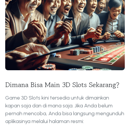
Dimana Bisa Main 3D Slots Sekarang?
Game 3D Slots kini tersedia untuk dimainkan
kapan saja dan di mana saja. Jika Anda belum
pernah mencoba, Anda bisa langsung mengunduh
aplikasinya melalui halaman resmi: