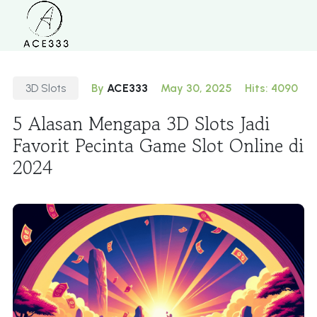
3D Slots
By
ACE333
May 30, 2025
Hits: 4090
5 Alasan Mengapa 3D Slots Jadi
Favorit Pecinta Game Slot Online di
2024