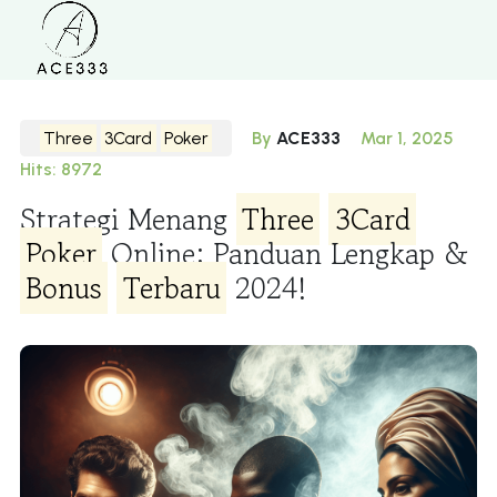
Three
3Card
Poker
By
ACE333
Mar 1, 2025
Hits: 8972
Strategi Menang
Three
3Card
Poker
Online: Panduan Lengkap &
Bonus
Terbaru
2024!