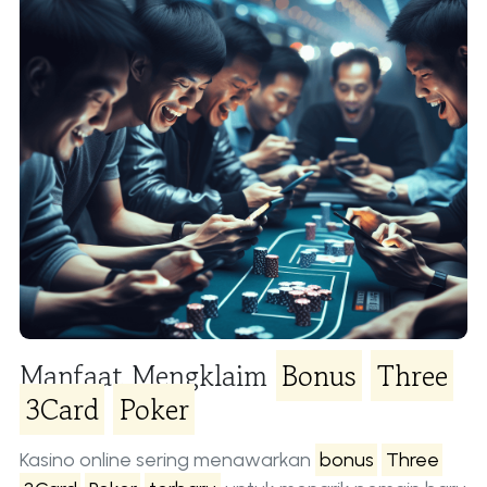
Manfaat Mengklaim
Bonus
Three
3Card
Poker
Kasino online sering menawarkan
bonus
Three